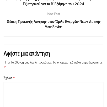
Εξωτερικού για το Β’ Εξάμηνο του 2024
Next Post
Θέσεις Πρακτικής Άσκησης στον Όμιλο Ενεργών Νέων Δυτικής
Μακεδονίας
Αφήστε μια απάντηση
Η ηλ. διεύθυνση σας δεν δημοσιεύεται.
Τα υποχρεωτικά πεδία σημειώνονται με
*
Σχόλιο
*