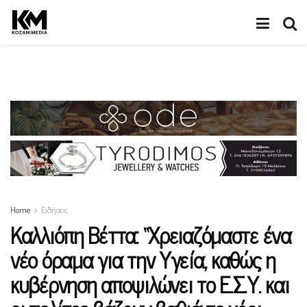
Home
Ειδήσεις
Καλλιόπη Βέττα: “Χρειαζόμαστε ένα
νέο όραμα για την Υγεία, καθώς η
κυβέρνηση αποψιλώνει το Ε.Σ.Υ. και