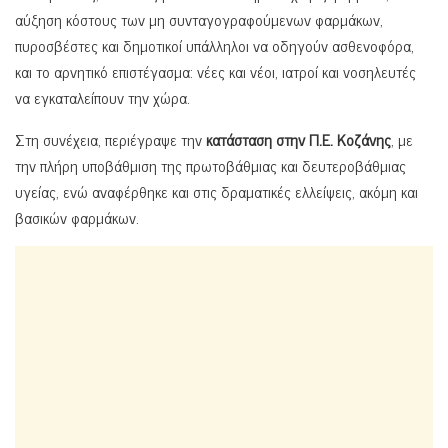
αύξηση κόστους των μη συνταγογραφούμενων φαρμάκων,
πυροσβέστες και δημοτικοί υπάλληλοι να οδηγούν ασθενοφόρα,
και το αρνητικό επιστέγασμα: νέες και νέοι, ιατροί και νοσηλευτές
να εγκαταλείπουν την χώρα.
Στη συνέχεια, περιέγραψε την
κατάσταση στην Π.Ε. Κοζάνης
, με
την πλήρη υποβάθμιση της πρωτοβάθμιας και δευτεροβάθμιας
υγείας, ενώ αναφέρθηκε και στις δραματικές ελλείψεις, ακόμη και
βασικών φαρμάκων.