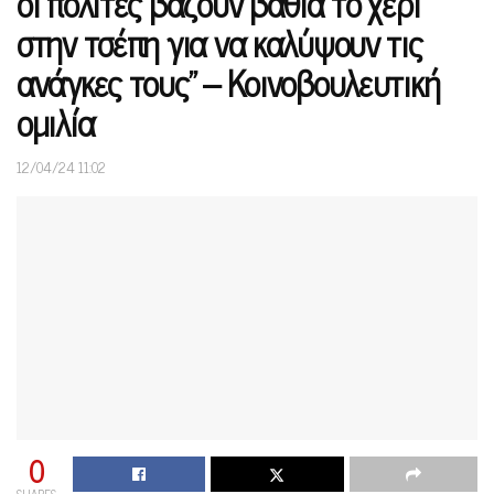
οι πολίτες βάζουν βαθιά το χέρι
στην τσέπη για να καλύψουν τις
ανάγκες τους” – Κοινοβουλευτική
ομιλία
12/04/24 11:02
0
SHARES