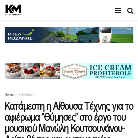
Home
Εκδηλώσεις
Κατάμεστη η Αίθουσα Τέχνης για το
αφιέρωμα “Θύμησες” στο έργο του
μουσικού Μανώλη Κουτσουνάνου-