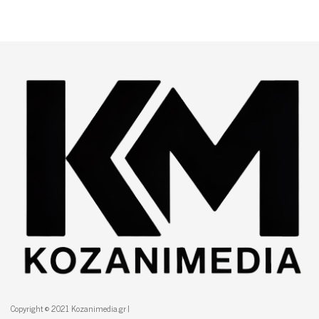
Copyright © 2021 Kozanimedia.gr |