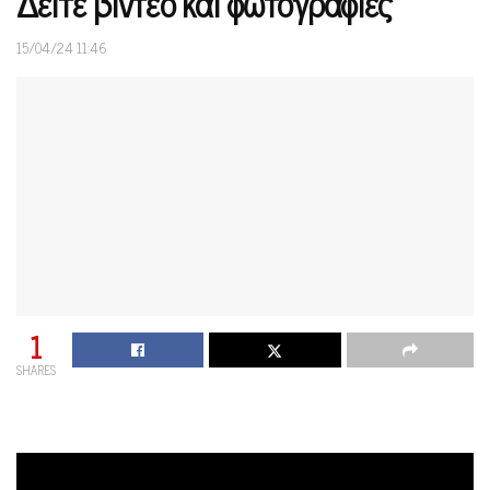
Δείτε βίντεο και φωτογραφίες
15/04/24 11:46
1
SHARES