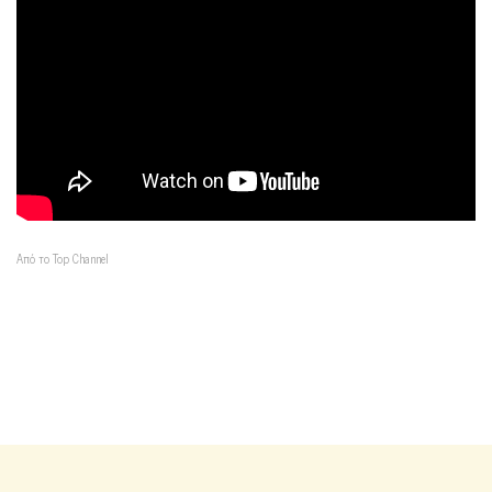
Από το Top Channel