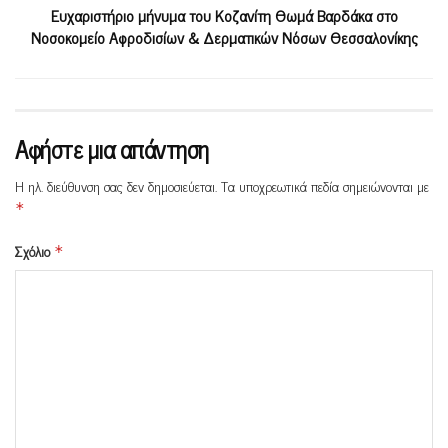
Ευχαριστήριο μήνυμα του Κοζανίτη Θωμά Βαρδάκα στο
Νοσοκομείο Αφροδισίων & Δερματικών Νόσων Θεσσαλονίκης
Αφήστε μια απάντηση
Η ηλ. διεύθυνση σας δεν δημοσιεύεται.
Τα υποχρεωτικά πεδία σημειώνονται με
*
Σχόλιο
*