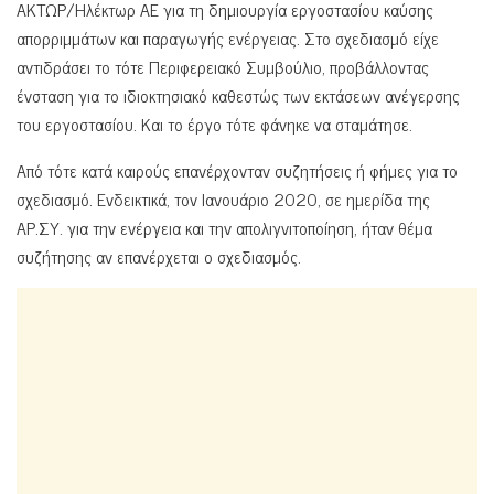
ΑΚΤΩΡ/Ηλέκτωρ ΑΕ για τη δημιουργία εργοστασίου καύσης
απορριμμάτων και παραγωγής ενέργειας. Στο σχεδιασμό είχε
αντιδράσει το τότε Περιφερειακό Συμβούλιο, προβάλλοντας
ένσταση για το ιδιοκτησιακό καθεστώς των εκτάσεων ανέγερσης
του εργοστασίου. Και το έργο τότε φάνηκε να σταμάτησε.
Από τότε κατά καιρούς επανέρχονταν συζητήσεις ή φήμες για το
σχεδιασμό. Ενδεικτικά, τον Ιανουάριο 2020, σε ημερίδα της
ΑΡ.ΣΥ. για την ενέργεια και την απολιγνιτοποίηση, ήταν θέμα
συζήτησης αν επανέρχεται ο σχεδιασμός.