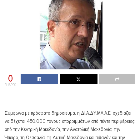
0
SHARES
Σύμφωνα με πρόσφατο δημοσίευμα, η ΔΙ.Α.ΔΥ.ΜΑ.Α.Ε. σχεδιάζει
να δέχεται 450.000 τόνους απορριμμάτων από πέντε περιφέρειες:
από την Κεντρική Μακεδονία, την Ανατολική Μακεδονία, την
Ήπειρο, τη Θεσσαλία, τη Δυτική Μακεδονία και πιθανόν και την