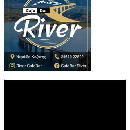
Πρόγραμμα
Αναπαραγωγής
Βίντεο