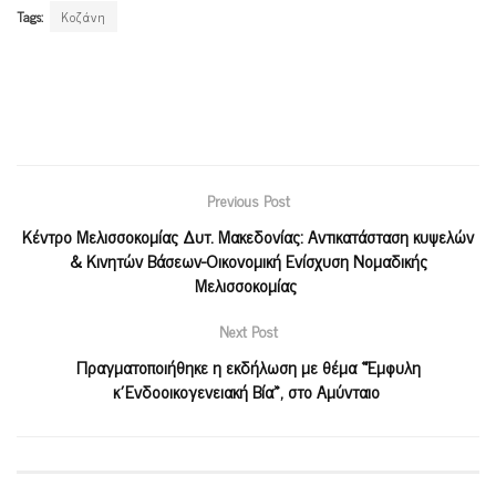
Tags:
Κοζάνη
Previous Post
Κέντρο Μελισσοκομίας Δυτ. Μακεδονίας: Αντικατάσταση κυψελών
& Κινητών Βάσεων-Οικονομική Ενίσχυση Νομαδικής
Μελισσοκομίας
Next Post
Πραγματοποιήθηκε η εκδήλωση με θέμα «Έμφυλη
κ΄Ενδοοικογενειακή Βία», στο Αμύνταιο