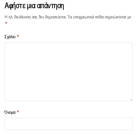
Αφήστε μια απάντηση
Η ηλ. διεύθυνση σας δεν δημοσιεύεται.
Τα υποχρεωτικά πεδία σημειώνονται με
*
Σχόλιο
*
Όνομα
*