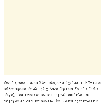
Μονάδες καύσης σκουπιδιών υπάρχουν από χρόνια στις ΗΠΑ και σε
πολλές ευρωπαϊκές χώρες (π.χ. Δανία, Γερμανία, Σουηδία, Γαλλία,
Βέλγιο), μέσα μάλιστα σε πόλεις. Προφανώς αυτό είναι που
σκέφτηκαν κι οι δικοί μας: αφού το κάνουν αυτοί, ας το κάνουμε κι