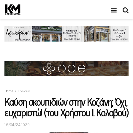
Home
Γράφουν…
Καύση σκουπιδιών στην Κοζάνη; Όχι,
ευχαριστώ! (του Χρήστου Ι. Κολοβού)
16/04/24 10:29