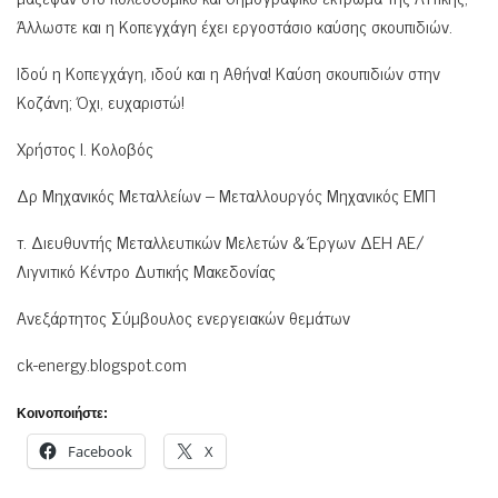
Άλλωστε και η Κοπεγχάγη έχει εργοστάσιο καύσης σκουπιδιών.
Ιδού η Κοπεγχάγη, ιδού και η Αθήνα! Καύση σκουπιδιών στην
Κοζάνη; Όχι, ευχαριστώ!
Χρήστος Ι. Κολοβός
Δρ Μηχανικός Μεταλλείων – Μεταλλουργός Μηχανικός ΕΜΠ
τ. Διευθυντής Μεταλλευτικών Μελετών & Έργων ΔΕΗ ΑΕ/
Λιγνιτικό Κέντρο Δυτικής Μακεδονίας
Ανεξάρτητος Σύμβουλος ενεργειακών θεμάτων
ck-energy.blogspot.com
Κοινοποιήστε:
Facebook
X