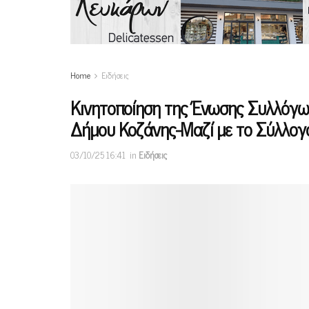
Home
Ειδήσεις
Κινητοποίηση της Ένωσης Συλλόγω
Δήμου Κοζάνης-Μαζί με το Σύλλογ
03/10/25 16:41
in
Ειδήσεις