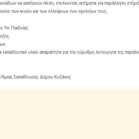
νάδων να ασκήσουν πίεση, στελνοντας αιτήματα για παράλληλη στήριξ
σύνολο των κενών και των ελλείψεων των σχολείων τους.
 Υπ. Παιδείας
ιξης.
ων.
 εκπαιδευτικό υλικό απαραίτητα για την εύρυθμη λειτουργία της παράλ
/θμιας Εκπαίδευσης Δήμου Κοζάνης