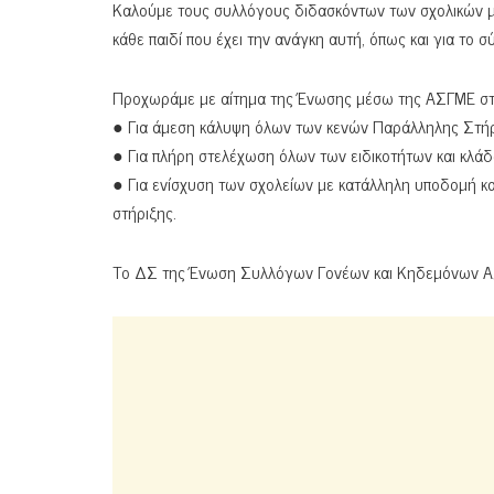
Καλούμε τους συλλόγους διδασκόντων των σχολικών μο
κάθε παιδί που έχει την ανάγκη αυτή, όπως και για το 
Προχωράμε με αίτημα της Ένωσης μέσω της ΑΣΓΜΕ στο
● Για άμεση κάλυψη όλων των κενών Παράλληλης Στήρ
● Για πλήρη στελέχωση όλων των ειδικοτήτων και κλάδ
● Για ενίσχυση των σχολείων με κατάλληλη υποδομή και
στήριξης.
Το ΔΣ της Ένωση Συλλόγων Γονέων και Κηδεμόνων Α