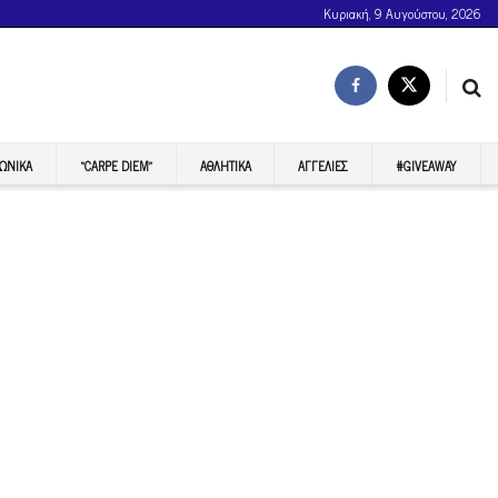
Κυριακή, 9 Αυγούστου, 2026
ΩΝΙΚΆ
“CARPE DIEM”
ΑΘΛΗΤΙΚΆ
ΑΓΓΕΛΊΕΣ
#GIVEAWAY