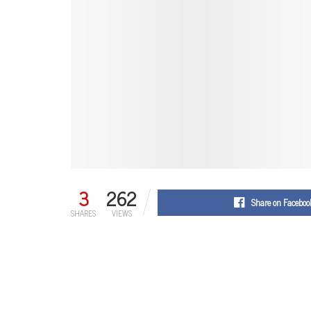
3
262
Share on Faceboo
SHARES
VIEWS