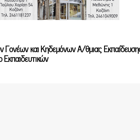
ν Γονέων και Κηδεμόνων Α/θμιας Εκπαίδευση
ο Εκπαιδευτικών