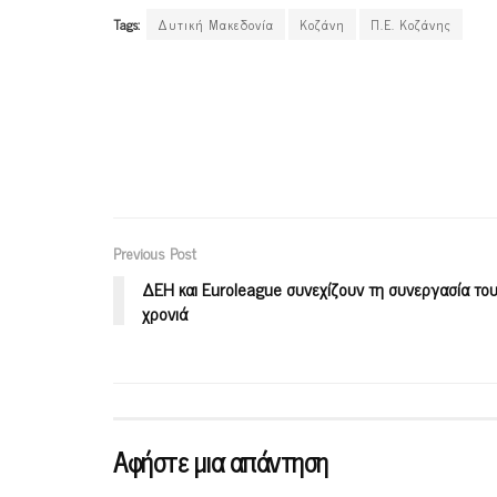
Tags:
Δυτική Μακεδονία
Κοζάνη
Π.Ε. Κοζάνης
Previous Post
ΔΕΗ και Euroleague συνεχίζουν τη συνεργασία του
χρονιά
Αφήστε μια απάντηση