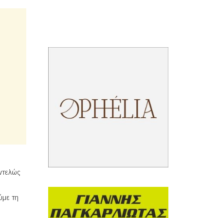
εντελώς
ύμε τη