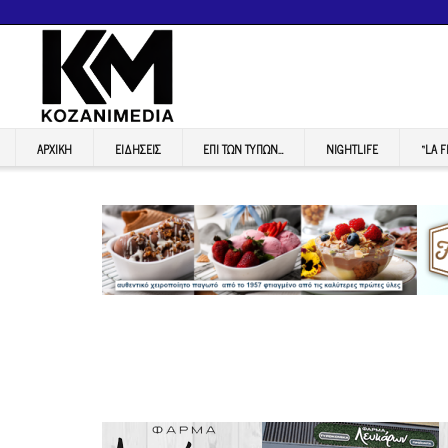
ΑΡΧΙΚΉ
ΕΙΔΉΣΕΙΣ
ΕΠI ΤΩΝ ΤΥΠΩΝ…
NIGHTLIFE
“LA 