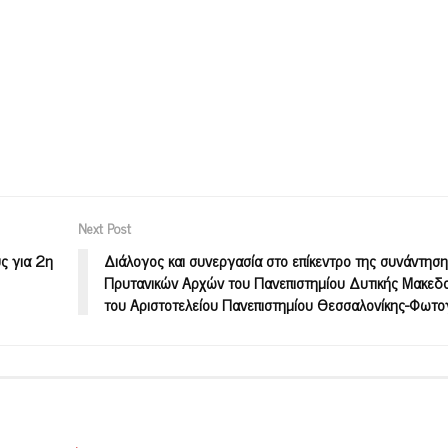
Next Post
ς για 2η
Διάλογος και συνεργασία στο επίκεντρο της συνάντησ
Πρυτανικών Αρχών του Πανεπιστημίου Δυτικής Μακεδο
του Αριστοτελείου Πανεπιστημίου Θεσσαλονίκης-Φωτο