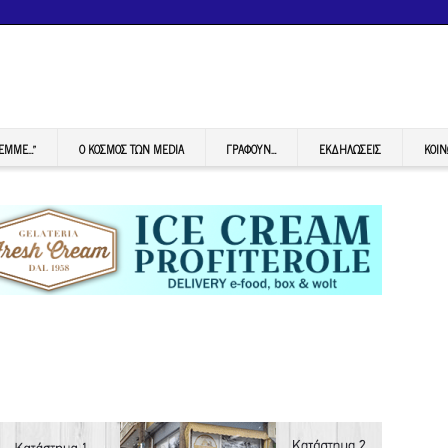
FEMME…”
Ο ΚΟΣΜΟΣ ΤΩΝ MEDIA
ΓΡΆΦΟΥΝ…
ΕΚΔΗΛΏΣΕΙΣ
ΚΟΙΝ