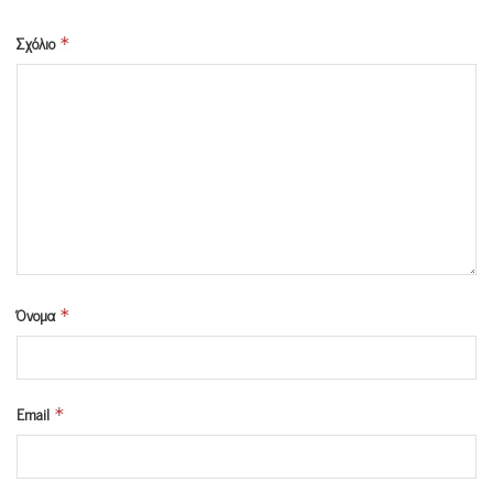
Σχόλιο
*
Όνομα
*
Email
*