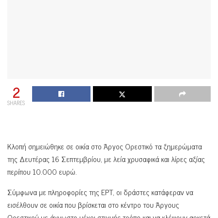
2
SHARES
Κλοπή σημειώθηκε σε οικία στο Άργος Ορεστικό τα ξημερώματα
της Δευτέρας 16 Σεπτεμβρίου, με λεία χρυσαφικά και λίρες αξίας
περίπου 10.000 ευρώ.
Σύμφωνα με πληροφορίες της ΕΡΤ, οι δράστες κατάφεραν να
εισέλθουν σε οικία που βρίσκεται στο κέντρο του Άργους
Ορεστικού με άγνωστο μέχρι στιγμής τρόπο και να κλέψουν αρκετά