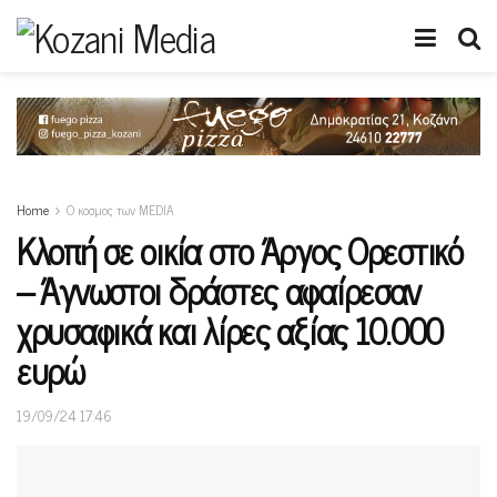
Home
Ο κοσμος των MEDIA
Κλοπή σε οικία στο Άργος Ορεστικό
– Άγνωστοι δράστες αφαίρεσαν
χρυσαφικά και λίρες αξίας 10.000
ευρώ
19/09/24 17:46