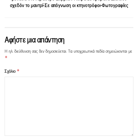
σχεδόν το μαντρί-Σε απόγνωση οι κτηνοτρόφοι-Φωτογραφίες
Αφήστε μια απάντηση
Η ηλ. διεύθυνση σας δεν δημοσιεύεται.
Τα υποχρεωτικά πεδία σημειώνονται με
*
Σχόλιο
*