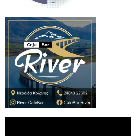
Πρόγραμμα
Αναπαραγωγής
Βίντεο