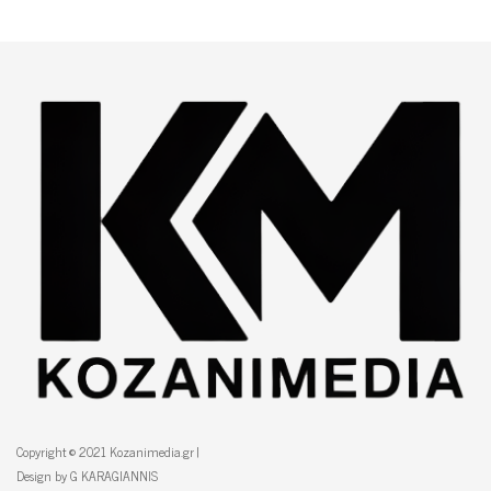
Copyright © 2021 Kozanimedia.gr |
Design by G KARAGIANNIS