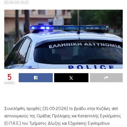
02/06/26 16:25
5
SHARES
Συνελήφθη, προχθές (31-05-2026) το βράδυ στην Κοζάνη, από
αστυνομικούς της Ομάδας Πρόληψης και Καταστολής Εγκλήματος
(Ο.Π.Κ.Ε.) του Τμήματος Δίωξης και Εξιχνίασης Εγκλημάτων