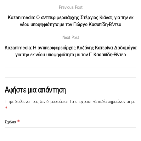
Previous Post
Kozanimedia: Ο αντιπεριφερειάρχης Στέργιος Κιάνας για την εκ
νέου υποψηφιότητα με τον Γιώργο Κασαπίδη-Βίντεο
Next Post
Kozanimedia: Η αντιπεριφερειάρχης Κοζάνης Κατερίνα Δαδαμόγια
για την εκ νέου υποψηφιότητα με τον Γ. Κασαπίδη-Βίντεο
Αφήστε μια απάντηση
Η ηλ. διεύθυνση σας δεν δημοσιεύεται.
Τα υποχρεωτικά πεδία σημειώνονται με
*
Σχόλιο
*