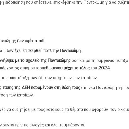
η ειδοποίηση που απέστειλε, επισκέφθηκε την Ποντοκώμη για να συζητ
οντοκώμης
δεν υφίσταται!!!
,
άνης
δεν έχει επισκεφθεί ποτέ την Ποντοκώμη,
ργήθηκε με το σχολείο της Ποντοκώμης
όσο και με τη συμφωνία μεταξύ
πάρχοντος οικισμού
ισοπεδωμένου μέχρι το τέλος του 2024
.
 την υποστήριξη των δίκαιων αιτημάτων των κατοίκων,
ς τάσης της ΔΕΗ παραμένουν στη θέση τους
στη νέα Ποντοκώμη εμπο
ταση των κατοίκων,
ογές να συζητήσει με τους κατοίκους τα θέματα που αφορούν τον οικισμ
ούνται πριν τις εκλογές και όλοι τουμπάρονται.