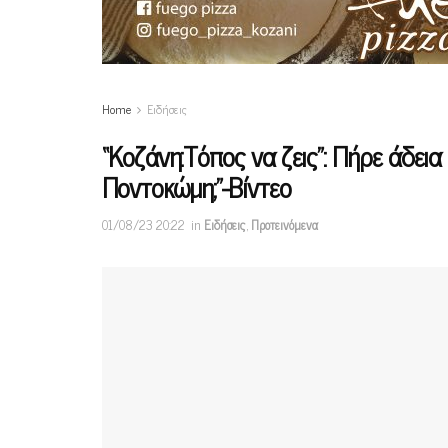
Home
Ειδήσεις
“Κοζάνη:Τόπος να ζεις”: Πήρε άδεια
Ποντοκώμη;”-Βίντεο
01/08/23 20:22
in
Ειδήσεις
,
Προτεινόμενα