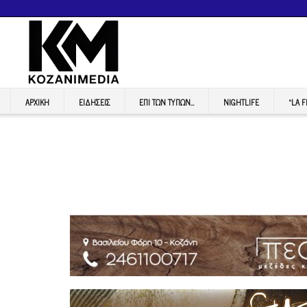
ΑΡΧΙΚΉ
ΕΙΔΉΣΕΙΣ
ΕΠI ΤΩΝ ΤΥΠΩΝ…
NIGHTLIFE
“LA 