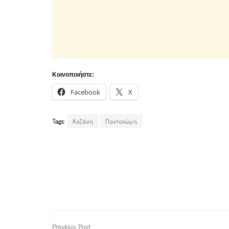
Κοινοποιήστε:
Facebook
X
Tags:
Κοζάνη
Ποντοκώμη
Previous Post