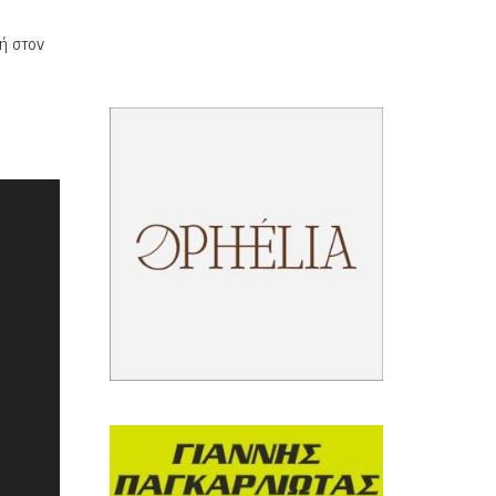
δή στον