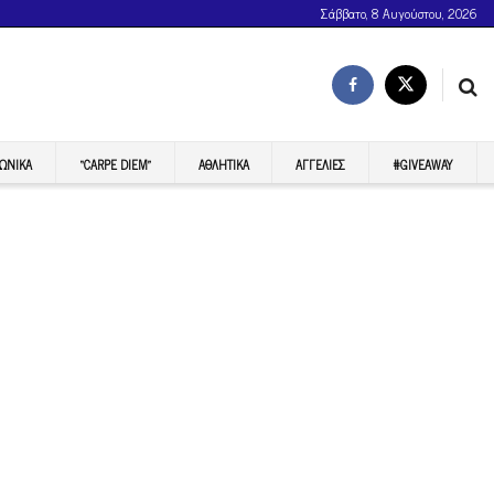
Σάββατο, 8 Αυγούστου, 2026
ΩΝΙΚΆ
“CARPE DIEM”
ΑΘΛΗΤΙΚΆ
ΑΓΓΕΛΊΕΣ
#GIVEAWAY