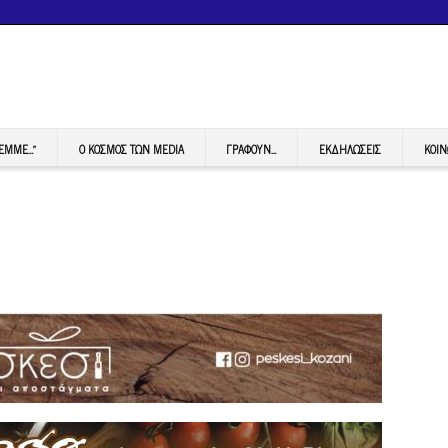
FEMME…”
Ο ΚΟΣΜΟΣ ΤΩΝ MEDIA
ΓΡΆΦΟΥΝ…
ΕΚΔΗΛΏΣΕΙΣ
ΚΟΙΝ