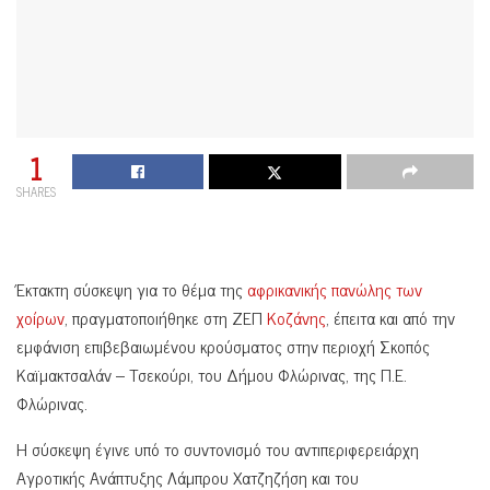
1
SHARES
Έκτακτη σύσκεψη για το θέμα της
αφρικανικής πανώλης των
χοίρων
, πραγματοποιήθηκε στη ΖΕΠ
Κοζάνης
, έπειτα και από την
εμφάνιση επιβεβαιωμένου κρούσματος στην περιοχή Σκοπός
Καϊμακτσαλάν – Τσεκούρι, του Δήμου Φλώρινας, της Π.Ε.
Φλώρινας.
Η σύσκεψη έγινε υπό το συντονισμό του αντιπεριφερειάρχη
Αγροτικής Ανάπτυξης Λάμπρου Χατζηζήση και του