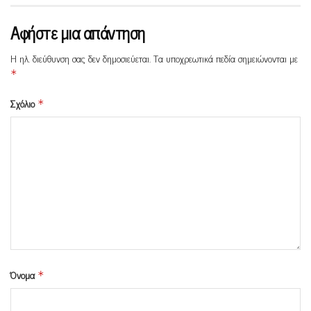
Αφήστε μια απάντηση
Η ηλ. διεύθυνση σας δεν δημοσιεύεται.
Τα υποχρεωτικά πεδία σημειώνονται με
*
Σχόλιο
*
Όνομα
*