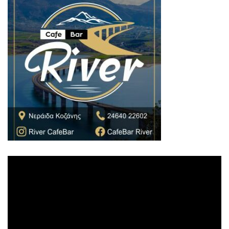
Πρόγραμμα
Αναπαραγωγής
Βίντεο