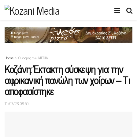
Home
Ο κοσμος των MEDIA
Κοζάνη: Έκτακτη σύσκεψη για την
αφρικανική πανώλη των χοίρων – Τι
αποφασίστηκε
11/07/23 08:50