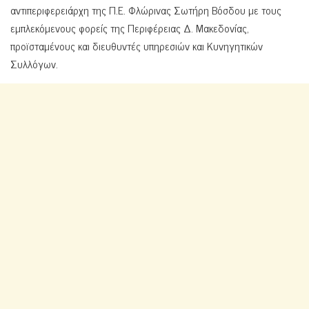
αντιπεριφερειάρχη της Π.Ε. Φλώρινας Σωτήρη Βόσδου με τους
εμπλεκόμενους φορείς της Περιφέρειας Δ. Μακεδονίας,
προϊσταμένους και διευθυντές υπηρεσιών και Κυνηγητικών
Συλλόγων.