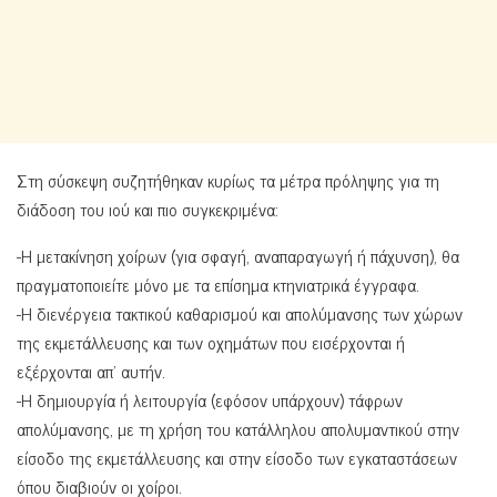
Στη σύσκεψη συζητήθηκαν κυρίως τα μέτρα πρόληψης για τη
διάδοση του ιού και πιο συγκεκριμένα:
-Η μετακίνηση χοίρων (για σφαγή, αναπαραγωγή ή πάχυνση), θα
πραγματοποιείτε μόνο με τα επίσημα κτηνιατρικά έγγραφα.
-Η διενέργεια τακτικού καθαρισμού και απολύμανσης των χώρων
της εκμετάλλευσης και των οχημάτων που εισέρχονται ή
εξέρχονται απ’ αυτήν.
-Η δημιουργία ή λειτουργία (εφόσον υπάρχουν) τάφρων
απολύμανσης, με τη χρήση του κατάλληλου απολυμαντικού στην
είσοδο της εκμετάλλευσης και στην είσοδο των εγκαταστάσεων
όπου διαβιούν οι χοίροι.