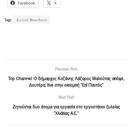
Facebook
X
Tags:
Δυτική Μακεδονία
Previous Post
Top Channel: Ο δήμαρχος Κοζάνης Λάζαρος Μαλούτας απόψε,
Δευτέρα, live στην εκπομπή “Επί Παντός”
Next Post
Ζητούνται δυο άτομα για εργασία στο εργοστάσιο ξυλείας
“Χλιάπας Α.Ε.”