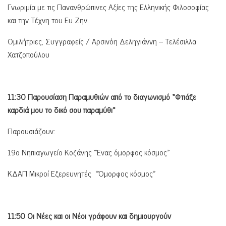
Γνωριμία με τις Πανανθρώπινες Αξίες της Ελληνικής Φιλοσοφίας
και την Τέχνη του Ευ Ζην.
Ομιλήτριες, Συγγραφείς / Αρσινόη Δεληγιάννη – Τελέσιλλα
Χατζοπούλου
11:30 Παρουσίαση Παραμυθιών από το διαγωνισμό «Φτιάξε
καρδιά μου το δικό σου παραμύθι»
Παρουσιάζουν:
19ο Νηπιαγωγείο Κοζάνης «Ένας όμορφος κόσμος»
ΚΔΑΠ Μικροί Εξερευνητές «Όμορφος κόσμος»
11:50 Οι Νέες και οι Νέοι γράφουν και δημιουργούν