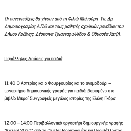
Οι συνεντεύξεις θα γίνουν από τη Φιλιώ Μπλιούρη Υπ. Δρ.
Δημοσιογραφίας Α.Π.Θ και τους μαθητές σχολικών μονάδων του
Δήμου Κοζάνης, Δέσποινα Τριανταφυλλίδου & Οδυσσέα Χατζή.
Παράλληλες Δράσεις για παιδιά
11:40 Ο Αστερίας και ο Φουρφουρίας και το ανεμοδούρι –
εργαστήριο δημιουργικής γραφής για παιδιά, βασισμένο στο
βιβλίο Μικροί Συγγραφείς μεγάλες ιστορίες της Ελένη Γκόρα
12:00 – 14:00 Περιβαλλοντικό εργαστήρι δημιουργικής γραφής
«Kozani 2030» από το Cluster Βιοοικονομίας και Περιβάλλοντος