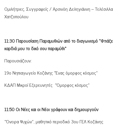
Ομιλήτριες, Συγγραφείς / Αρσινόη Δεληγιάννη – Τελέσιλλα
Χατζοπούλου
11:30 Παρουσίαση Παραμυθιών από το διαγωνισμό «Φτιάξε
καρδιά μου το δικό σου παραμύθι»
Παρουσιάζουν:
19ο Νηπιαγωγείο Κοζάνης «Ένας όμορφος κόσμος»
ΚΔΑΠ Μικροί Εξερευνητές «Όμορφος κόσμος»
11:50 Οι Νέες και οι Νέοι γράφουν και δημιουργούν
«Όνειρα Ψυχών», μαθητικό περιοδικό 3ου ΓΕΛ Κοζάνης