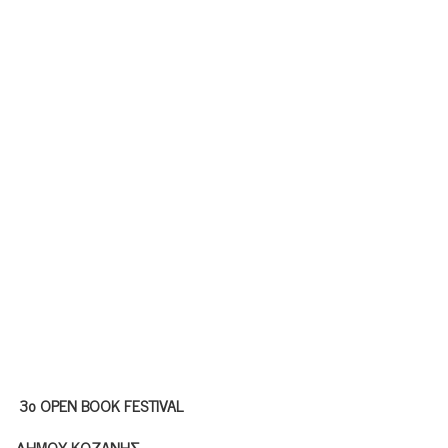
3
ο
OPEN BOOK FESTIVAL
ΔΗΜΟΥ
ΚΟΖΑΝΗΣ