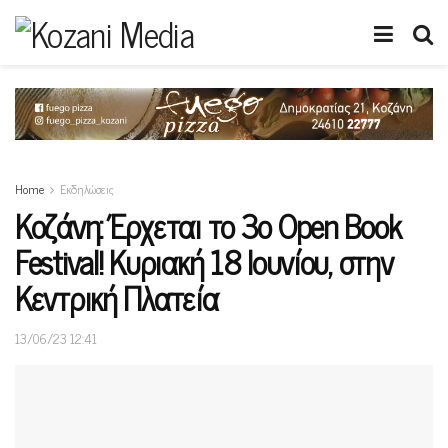
Home
Εκδηλώσεις
Κοζάνη: Έρχεται το 3ο Open Book
Festival! Κυριακή 18 Ιουνίου, στην
Κεντρική Πλατεία
13/06/23 12:41