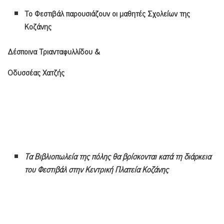
Το Φεστιβάλ παρουσιάζουν οι μαθητές Σχολείων της
Κοζάνης
Δέσποινα Τριανταφυλλίδου &
Οδυσσέας Χατζής
Τα Βιβλιοπωλεία της πόλης θα βρίσκονται κατά τη διάρκεια
του Φεστιβάλ στην Κεντρική Πλατεία Κοζάνης