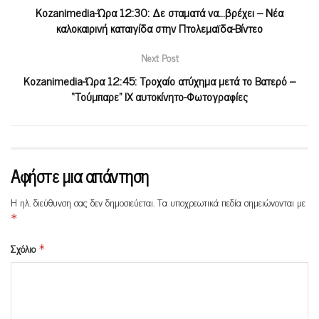
Kozanimedia-Ώρα 12:30: Δε σταματά να…βρέχει – Νέα
καλοκαιρινή καταιγίδα στην Πτολεμαϊδα-Βίντεο
Next Post
Kozanimedia-Ώρα 12:45: Τροχαίο ατύχημα μετά το Βατερό –
“Τούμπαρε” ΙΧ αυτοκίνητο-Φωτογραφίες
Αφήστε μια απάντηση
Η ηλ. διεύθυνση σας δεν δημοσιεύεται.
Τα υποχρεωτικά πεδία σημειώνονται με
*
Σχόλιο
*