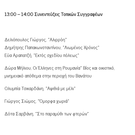
13:00 – 14:00 Συνεντεύξεις Τοπικών Συγγραφέων
Δελιόπουλος Γιώργος, «Αλιρρόη»
Δημήτρης Παπακωνσταντίνου, «Λιωμένος Χρόνος»
Εύα Αραπατζή, «Εκτός σχεδίου πόλεως»
Δώρα Μήλιου, Οι Έλληνες στη Ρουμανία» Βίος και οικιστικό,
μνημειακό απόθεμα στην περιοχή του Βανάτου
Ολυμπία Τσικαρδάνη, «Αψιθιά με μέλι»
Γιώργος Σιώμος, «Όμορφα χωριά»
Δότα Σαρβάνη, «Στο παραμύθι των φτερών»