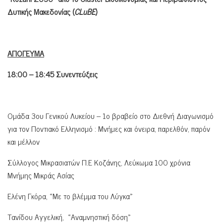
Δυτικής Μακεδονίας (
CLuBE
)
ΑΠΟΓΕΥΜΑ
18:00 – 18:45 Συνεντεύξεις
Ομάδα 3ου Γενικού Λυκείου – 1ο βραβείο στο Διεθνή Διαγωνισμό
για τον Ποντιακό Ελληνισμό : Μνήμες και όνειρα, παρελθόν, παρόν
και μέλλον
Σύλλογος Μικρασιατών Π.Ε Κοζάνης, Λεύκωμα 100 χρόνια
Μνήμης Μικράς Ασίας
Ελένη Γκόρα, «Με το βλέμμα του Λύγκα»
Τανίδου Αγγελική, «Αναμνηστική δόση»