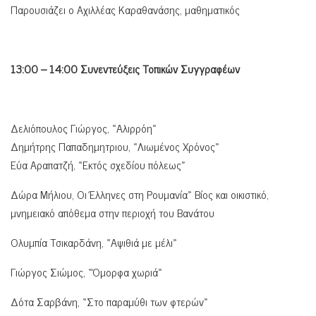
Παρουσιάζει ο Αχιλλέας Καραθανάσης, μαθηματικός
13:00 – 14:00 Συνεντεύξεις Τοπικών Συγγραφέων
Δελιόπουλος Γιώργος, «Αλιρρόη»
Δημήτρης Παπαδημητριου, «Λιωμένος Χρόνος»
Εύα Αραπατζή, «Εκτός σχεδίου πόλεως»
Δώρα Μήλιου, Οι Έλληνες στη Ρουμανία» Βίος και οικιστικό,
μνημειακό απόθεμα στην περιοχή του Βανάτου
Ολυμπία Τσικαρδάνη, «Αψιθιά με μέλι»
Γιώργος Σιώμος, «Όμορφα χωριά»
Δότα Σαρβάνη, «Στο παραμύθι των φτερών»