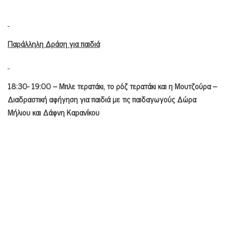
Παράλληλη Δράση για παιδιά
18:30- 19:00 – Μπλε τερατάκι, το ρόζ τερατάκι και η Μουτζούρα –
Διαδραστική αφήγηση για παιδιά με τις παιδαγωγούς Δώρα
Μήλιου και Δάφνη Καρανίκου