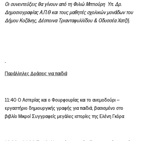
Οι συνεντεύξεις θα γίνουν από τη Φιλιώ Μπτιούρη Υπ. Δρ.
Δημοσιογραφίας Α.Π.Θ και τους μαθητές σχολικών μονάδων του
Δήμου Κοζάνης, Δέσποινα Τριανταφυλλίδου & Οδυσσέα Χατζή.
Παράλληλες Δράσεις για παιδιά
11:40 Ο Αστερίας και ο Φουρφουρίας και το ανεμοδούρι –
εργαστήριο δημιουργικής γραφής για παιδιά, βασισμένο στο
βιβλίο Μικροί Συγγραφείς μεγάλες ιστορίες της Ελένη Γκόρα