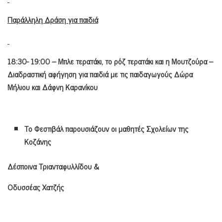
Παράλληλη Δράση για παιδιά
18:30- 19:00 – Μπλε τερατάκι, το ρόζ τερατάκι και η Μουτζούρα –
Διαδραστική αφήγηση για παιδιά με τις παιδαγωγούς Δώρα
Μήλιου και Δάφνη Καρανίκου
Το Φεστιβάλ παρουσιάζουν οι μαθητές Σχολείων της
Κοζάνης
Δέσποινα Τριανταφυλλίδου &
Οδυσσέας Χατζής