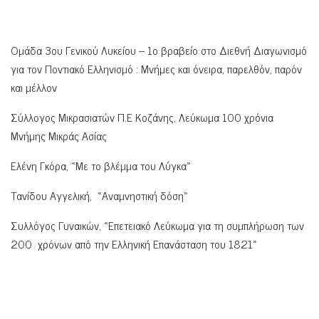
Ομάδα 3ου Γενικού Λυκείου – 1ο βραβείο στο Διεθνή Διαγωνισμό
για τον Ποντιακό Ελληνισμό : Μνήμες και όνειρα, παρελθόν, παρόν
και μέλλον
Σύλλογος Μικρασιατών Π.Ε Κοζάνης, Λεύκωμα 100 χρόνια
Μνήμης Μικράς Ασίας
Ελένη Γκόρα, «Με το βλέμμα του Λύγκα»
Τανίδου Αγγελική, «Αναμνηστική δόση»
Συλλόγος Γυναικών, «Επετειακό Λεύκωμα για τη συμπλήρωση των
200 χρόνων από την Ελληνική Επανάσταση του 1821»