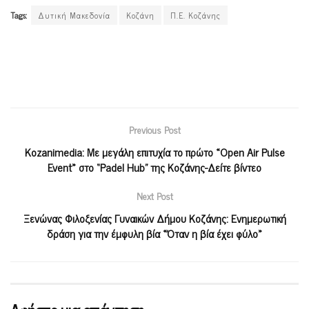
Tags:
Δυτική Μακεδονία
Κοζάνη
Π.Ε. Κοζάνης
Previous Post
Kozanimedia: Με μεγάλη επιτυχία το πρώτο «Open Air Pulse
Event» στο “Padel Hub” της Κοζάνης-Δείτε βίντεο
Next Post
Ξενώνας Φιλοξενίας Γυναικών Δήμου Κοζάνης: Ενημερωτική
δράση για την έμφυλη βία «Όταν η βία έχει φύλο»