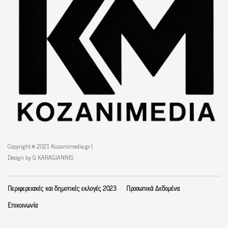
Copyright © 2021 Kozanimedia.gr |
Design by G KARAGIANNIS
Περιφερειακές και δημοτικές εκλογές 2023
Προσωπικά Δεδομένα
Επικοινωνία