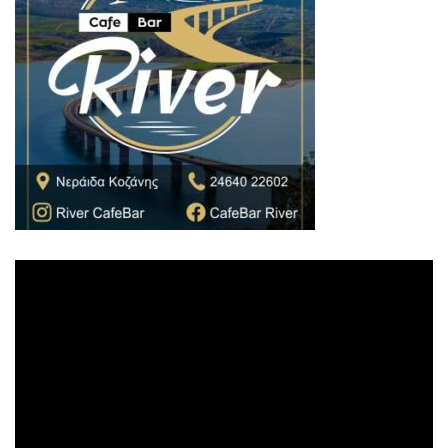
Πρόγραμμα
Αναπαραγωγής
Βίντεο