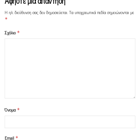
Αφήστε μια απάντηση
Η ηλ. διεύθυνση σας δεν δημοσιεύεται.
Τα υποχρεωτικά πεδία σημειώνονται με
*
Σχόλιο
*
Όνομα
*
Email
*