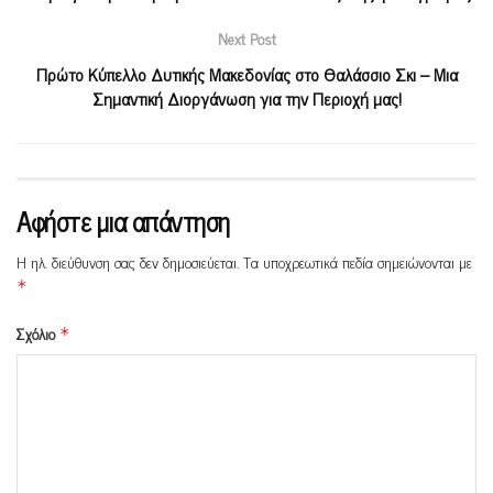
Next Post
Πρώτο Κύπελλο Δυτικής Μακεδονίας στο Θαλάσσιο Σκι – Μια
Σημαντική Διοργάνωση για την Περιοχή μας!
Αφήστε μια απάντηση
Η ηλ. διεύθυνση σας δεν δημοσιεύεται.
Τα υποχρεωτικά πεδία σημειώνονται με
*
Σχόλιο
*