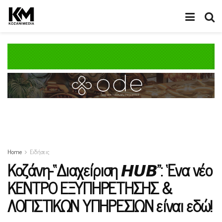
Home
Ειδήσεις
Κοζάνη-“Διαχείριση 𝙃𝙐𝘽”: ‘Ενα νέο
ΚΕΝΤΡΟ ΕΞΥΠΗΡΕΤΗΣΗΣ &
ΛΟΓΙΣΤΙΚΩΝ ΥΠΗΡΕΣΙΩΝ είναι εδώ!