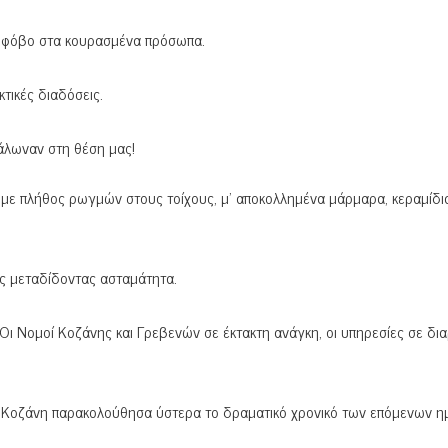
ι φόβο στα κουρασμένα πρόσωπα.
τικές διαδόσεις.
λωναν στη θέση μας!
ς με πλήθος ρωγμών στους τοίχους, μ’ αποκολλημένα μάρμαρα, κεραμίδι
ις μεταδίδοντας ασταμάτητα.
Οι Νομοί Κοζάνης και Γρεβενών σε έκτακτη ανάγκη, οι υπηρεσίες σε δι
ην Κοζάνη παρακολούθησα ύστερα το δραματικό χρονικό των επόμενων η