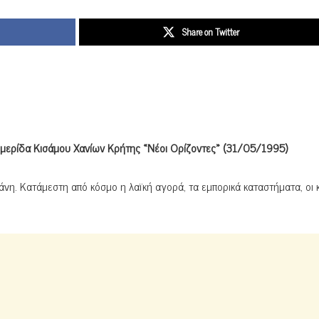
Share on Twitter
ημερίδα Κισάμου Χανίων Κρήτης «Νέοι Ορίζοντες» (31/05/1995)
νη. Κατάμεστη από κόσμο η λαϊκή αγορά, τα εμπορικά καταστήματα, οι κ