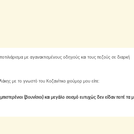
οτιλιάρισμα με αγανακτισμένους οδηγούς και τους πεζούς σε διαρκή
 Λάκης με το γνωστό του Κοζανίτικο χιούμορ μου είπε:
μπιστερένιοι (βουνίσιοι) και μεγάλο σεισμό ευτυχώς δεν είδαν ποτέ τα μ