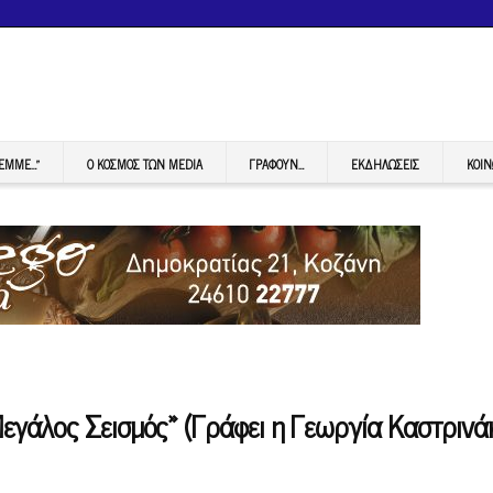
FEMME…”
Ο ΚΟΣΜΟΣ ΤΩΝ MEDIA
ΓΡΆΦΟΥΝ…
ΕΚΔΗΛΏΣΕΙΣ
ΚΟΙΝ
γάλος Σεισμός» (Γράφει η Γεωργία Καστρινά