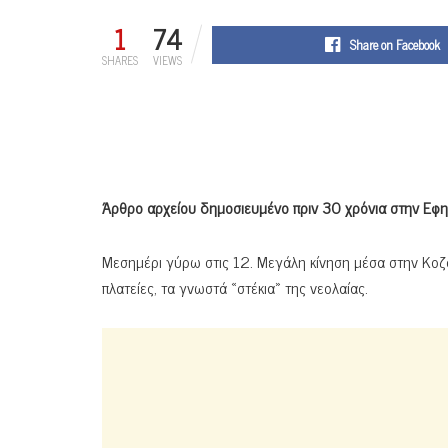
1
74
Share on Facebook
SHARES
VIEWS
Άρθρο αρχείου δημοσιευμένο πριν 30 χρόνια στην Εφ
Μεσημέρι γύρω στις 12. Μεγάλη κίνηση μέσα στην Κοζά
πλατείες, τα γνωστά «στέκια» της νεολαίας.