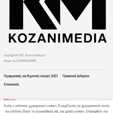
Copyright © 2021 Kozanimedia.gr |
Design by G KARAGIANNIS
Περιφερειακές και δημοτικές εκλογές 2023
Προσωπικά Δεδομένα
Επικοινωνία
Follow Us
Αυτός ο ιστότοπος χρησιμοποιεί cookies. Συνεχίζοντας να χρησιμοποιείτε αυτόν
τον ιστότοπο, δίνετε τη συγκατάθεσή σας για χρήση cookies. Επισκεφθείτε την