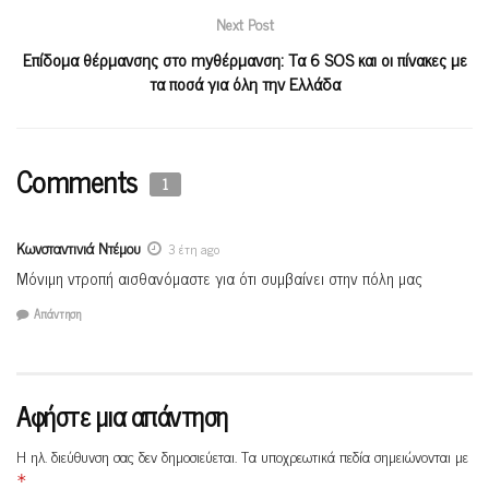
Next Post
Επίδομα θέρμανσης στο myθέρμανση: Τα 6 SOS και οι πίνακες με
τα ποσά για όλη την Ελλάδα
Comments
1
Κωνσταντινιά Ντέμου
3 έτη ago
Μόνιμη ντροπή αισθανόμαστε για ότι συμβαίνει στην πόλη μας
Απάντηση
Αφήστε μια απάντηση
Η ηλ. διεύθυνση σας δεν δημοσιεύεται.
Τα υποχρεωτικά πεδία σημειώνονται με
*