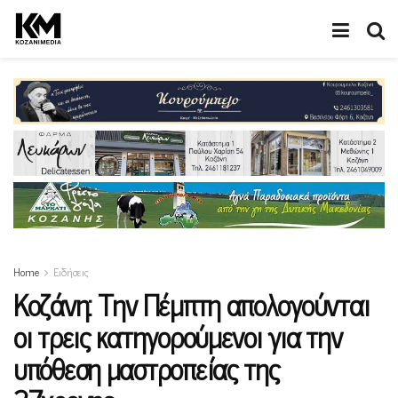
Home
Ειδήσεις
Κοζάνη: Την Πέμπτη απολογούνται
οι τρεις κατηγορούμενοι για την
υπόθεση μαστροπείας της