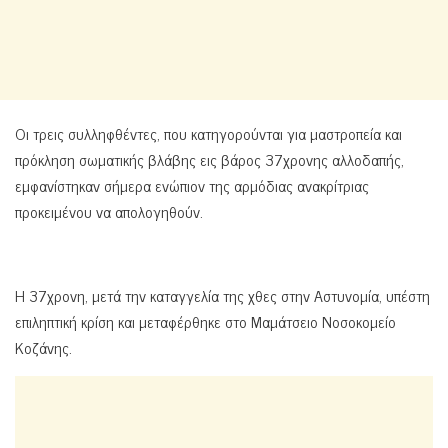
Οι τρεις συλληφθέντες, που κατηγορούνται για μαστροπεία και
πρόκληση σωματικής βλάβης εις βάρος 37χρονης αλλοδαπής,
εμφανίστηκαν σήμερα ενώπιον της αρμόδιας ανακρίτριας
προκειμένου να απολογηθούν.
Η 37χρονη, μετά την καταγγελία της χθες στην Αστυνομία, υπέστη
επιληπτική κρίση και μεταφέρθηκε στο Μαμάτσειο Νοσοκομείο
Κοζάνης.