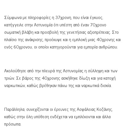
Σύμφωνα με πληροφορίες η 37χρονη, που είναι έγκυος,
κατήγγειλε στην Αστυνομία ότι υπέστη από έναν 70χρονο
σωματική βλάβη και προσβολή της γενετήσιας αξιοπρέπειας. Στο
πλαίσιο της ανάκρισης, προέκυψε και η εμπλοκή μιας 40χρονης και
ενός 60χρονου, οι οποίοι κατηγορούνται για εμπορία ανθρώπου.
Ακολούθησε από την πλευρά της Αστυνομίας η σύλληψη και των
τριών. Σε βάρος της 40χρονης ασκήθηκε δίωξη και για κατοχή
ναρκωτικών, καθώς βρέθηκαν πάνω της και ναρκωτικά δισκία.
Παράλληλα, συνεχίζονται οι έρευνες της Ασφάλειας Κοζάνης,
καθώς στην όλη υπόθεση ενδέχεται να εμπλέκονται και άλλα
πρόσωπα.