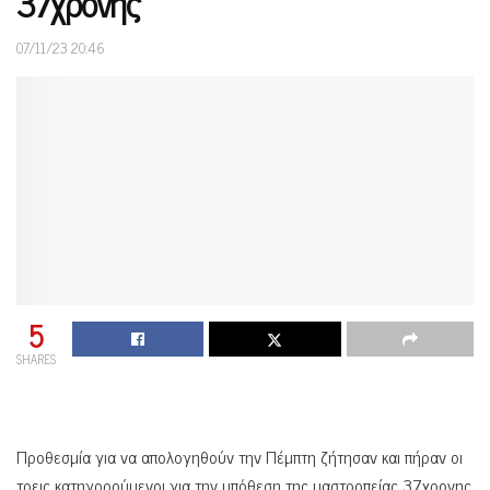
37χρονης
07/11/23 20:46
5
SHARES
Προθεσμία για να απολογηθούν την Πέμπτη ζήτησαν και πήραν οι
τρεις κατηγορούμενοι για την υπόθεση της μαστροπείας 37χρονης