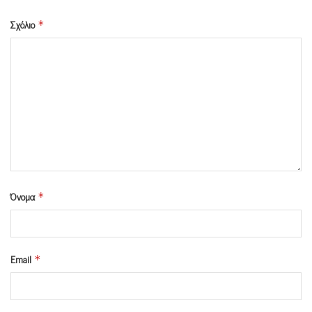
Σχόλιο
*
Όνομα
*
Email
*