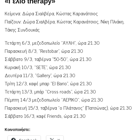
«Γέλιο therapy»
Κείμενα: Δώρα Σιαλβέρα, Κώστας Καρανάτσιος
Παίζουν: Δώρα Σιαλβέρα, Κώστας Καρανάτσιος, Νίκη Πλιάκη,
Τάκης Συνδουκάς
Τετάρτη 6/3, μεζεδοπωλείο “ΑΥΛΗ”, ώρα 21.30
Παρασκευή 8/3, “Restobar”, ώρα 21.30
Σάββατο 9/3, ταβέρνα “50-50”, ώρα 21.30
Κυριακή 10/3, “SETE”, ώρα 21.30
Δευτέρα 11/3, “Gallery”, ώρα 21.30
Τρίτη 12/3, καφέ μπαρ “El Bario”, ώρα 21.30
Τετάρτη 13/3, μπάρ “Cross roads”, ώρα 21.30
Πέμπτη 14/3 μεζεδοπωλείο “ΑΕΡΙΚΟ”, ώρα 21.30
Παρασκευή 15/3, ταβέρνα “ο Πλάτανος” (Πατσώνας), ώρα 21.30
Σάββατο 16/3, καφέ Friends, ώρα 21.30
Κοινοποιήστε: