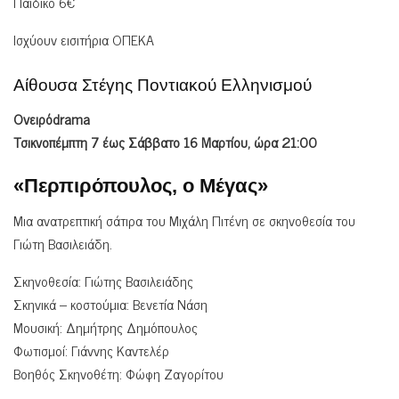
Παιδικό 6€
Ισχύουν εισιτήρια ΟΠΕΚΑ
Αίθουσα Στέγης Ποντιακού Ελληνισμού
Ονειρόdrama
Τσικνοπέμπτη 7 έως Σάββατο 16 Μαρτίου, ώρα 21:00
«Περπιρόπουλος, ο Μέγας»
Μια ανατρεπτική σάτιρα του Μιχάλη Πιτένη σε σκηνοθεσία του
Γιώτη Βασιλειάδη.
Σκηνοθεσία: Γιώτης Βασιλειάδης
Σκηνικά – κοστούμια: Βενετία Νάση
Μουσική: Δημήτρης Δημόπουλος
Φωτισμοί: Γιάννης Καντελέρ
Βοηθός Σκηνοθέτη: Φώφη Ζαγορίτου