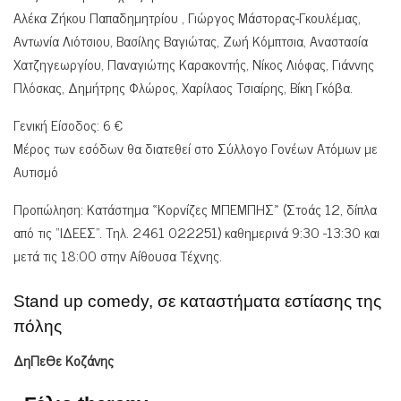
Αλέκα Ζήκου Παπαδημητρίου , Γιώργος Μάστορας-Γκουλέμας,
Αντωνία Λιότσιου, Βασίλης Βαγιώτας, Ζωή Κόμπτσια, Αναστασία
Χατζηγεωργίου, Παναγιώτης Καρακοντής, Νίκος Λιόφας, Γιάννης
Πλόσκας, Δημήτρης Φλώρος, Χαρίλαος Τσιαίρης, Βίκη Γκόβα.
Γενική Είσοδος: 6 €
Μέρος των εσόδων θα διατεθεί στο Σύλλογο Γονέων Ατόμων με
Αυτισμό
Προπώληση: Κατάστημα «Κορνίζες ΜΠΕΜΠΗΣ» (Στοάς 12, δίπλα
από τις “ΙΔΕΕΣ”. Τηλ. 2461 022251) καθημερινά 9:30 -13:30 και
μετά τις 18:00 στην Αίθουσα Τέχνης.
Stand up comedy, σε καταστήματα εστίασης της
πόλης
ΔηΠεΘε Κοζάνης