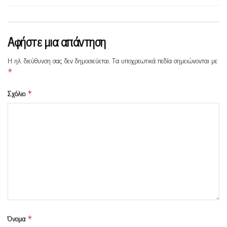
Αφήστε μια απάντηση
Η ηλ. διεύθυνση σας δεν δημοσιεύεται.
Τα υποχρεωτικά πεδία σημειώνονται με
*
Σχόλιο
*
Όνομα
*