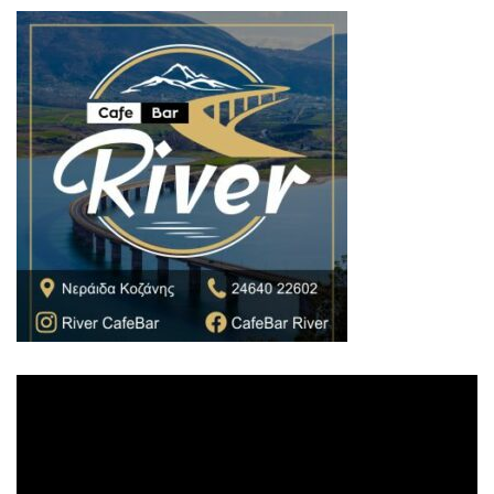
Πρόγραμμα
Αναπαραγωγής
Βίντεο