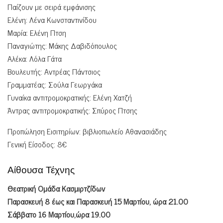
Παίζουν με σειρά εμφάνισης
Ελένη: Λένα Κωνσταντινίδου
Μαρία: Ελένη Πτση
Παναγιώτης: Μάκης Δαβιδόπουλος
Αλέκα: Λόλα Γάτα
Βουλευτής: Αντρέας Πάντσιος
Γραμματέας: Σούλα Γεωργάκα
Γυναίκα αντιτρομοκρατικής: Ελένη Χατζή
Άντρας αντιτρομοκρατικής: Σπύρος Πτσης
Προπώληση Εισιτηρίων: βιβλιοπωλείο Αθανασιάδης
Γενική Είσοδος: 8€
Αίθουσα Τέχνης
Θεατρική Ομάδα Κασμιρτζίδων
Παρασκευή 8 έως και Παρασκευή 15 Μαρτίου, ώρα 21.00
Σάββατο 16 Μαρτίου,ώρα 19.00