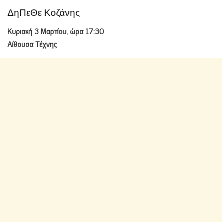
ΔηΠεΘε Κοζάνης
Κυριακή 3 Μαρτίου, ώρα 17:30
Αίθουσα Τέχνης