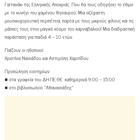
Γαϊτανάκι της Ελληνικής Αποκριάς. Που θα τους οδηγήσει το έθιμο
με το κυνήγι του χαμένου θησαυρού; Μια αξέχαστη
μουσικοχορευτική περιπέτεια, παρέα με τους μικρούς φίλους και τις
μάσκες τους στον μαγικό κόσμο του καρναβαλιού! Μια διαδραστική
παράσταση για παιδιά 4 – 10 ετών.
Παίζουν οι ηθοποιοί:
Χριστίνα Νασιάδου και Αστερόπη Χαριτίδου
Προπώληση εισιτηρίων:
■ στα γραφεία του ΔΗ.ΠΕ.ΘΕ. καθημερινά 9:00 – 15:00
■ στο βιβλιοπωλείο «Αθανασιάδης»