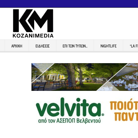
ΑΡΧΙΚΉ
ΕΙΔΉΣΕΙΣ
ΕΠI ΤΩΝ ΤΥΠΩΝ…
NIGHTLIFE
“LA 