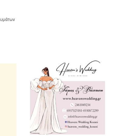
αλυμάτων