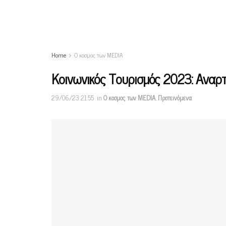
Home
Ο κοσμος των MEDIA
Κοινωνικός Τουρισμός 2023: Αναρτή
29/06/23 21:55
in
Ο κοσμος των MEDIA
,
Προτεινόμενα