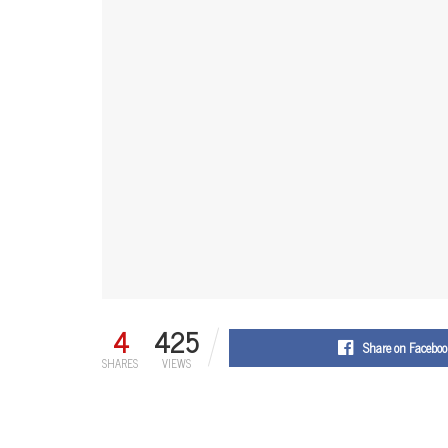
4
425
Share on Faceboo
SHARES
VIEWS