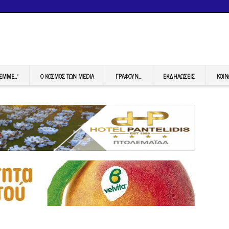
FEMME…”
Ο ΚΟΣΜΟΣ ΤΩΝ MEDIA
ΓΡΆΦΟΥΝ…
ΕΚΔΗΛΏΣΕΙΣ
ΚΟΙΝ