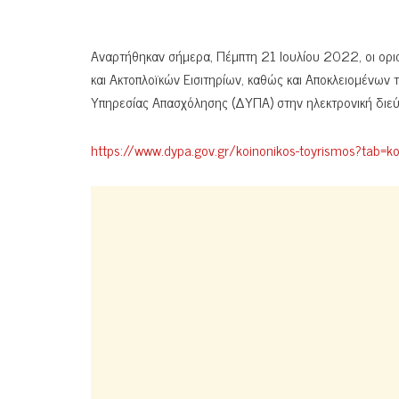
Αναρτήθηκαν σήμερα, Πέμπτη 21 Ιουλίου 2022, οι ορι
και Ακτοπλοϊκών Εισιτηρίων, καθώς και Αποκλειομέν
Υπηρεσίας Απασχόλησης (ΔΥΠΑ) στην ηλεκτρονική διε
https://www.dypa.gov.gr/koinonikos-toyrismos?tab=