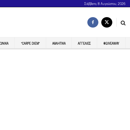
Σάββατο, 8 Αυγούστου, 2026
ΩΝΙΚΆ
“CARPE DIEM”
ΑΘΛΗΤΙΚΆ
ΑΓΓΕΛΊΕΣ
#GIVEAWAY