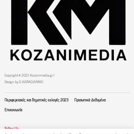
Copyright © 2021 Kozanimedia.gr |
Design by G KARAGIANNIS
Περιφερειακές και δημοτικές εκλογές 2023
Προσωπικά Δεδομένα
Επικοινωνία
Follow Us