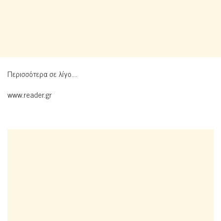
Περισσότερα σε λίγο….
www.reader.gr