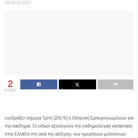
28/06/22 14:13
2
SHARES
υνεδριάζει σήμερα Τρίτη (28/6) η Επιτροπή Εμπειρογνωμόνων για
την πανδημία. Οι ειδικοί αξιολογούν την επιδημιολογική κατάσταση
στην Ελλάδα στη σκιά της αύξησης των ημερήσιων μολύνσεων