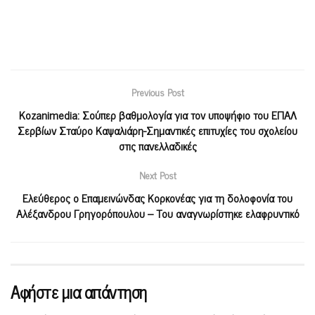
Previous Post
Kozanimedia: Σούπερ βαθμολογία για τον υποψήφιο του ΕΠΑΛ
Σερβίων Σταύρο Καψαλιάρη-Σημαντικές επιτυχίες του σχολείου
στις πανελλαδικές
Next Post
Ελεύθερος ο Επαμεινώνδας Κορκονέας για τη δολοφονία του
Αλέξανδρου Γρηγορόπουλου – Του αναγνωρίστηκε ελαφρυντικό
Αφήστε μια απάντηση