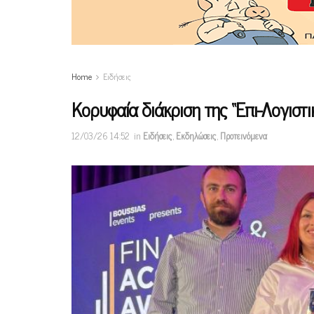
Home
Ειδήσεις
Κορυφαία διάκριση της “Επι-Λογιστι
12/03/26 14:52
in
Ειδήσεις
,
Εκδηλώσεις
,
Προτεινόμενα