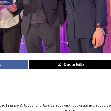
k
Share on Twitter
στα Finance & Accounting Awards, έναν από τους σημαντικότερους θ