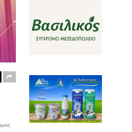
εσμούς