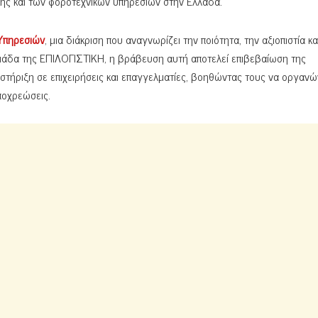
ικής και των φοροτεχνικών υπηρεσιών στην Ελλάδα.
Υπηρεσιών
, μια διάκριση που αναγνωρίζει την ποιότητα, την αξιοπιστία κα
ομάδα της ΕΠΙΛΟΓΙΣΤΙΚΗ, η βράβευση αυτή αποτελεί επιβεβαίωση της
στήριξη σε επιχειρήσεις και επαγγελματίες, βοηθώντας τους να οργαν
ποχρεώσεις.