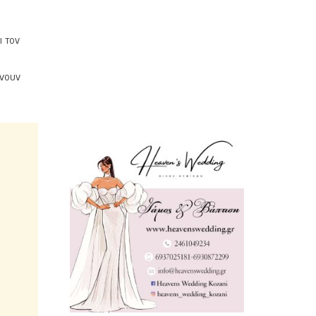
ι τον
ώνουν