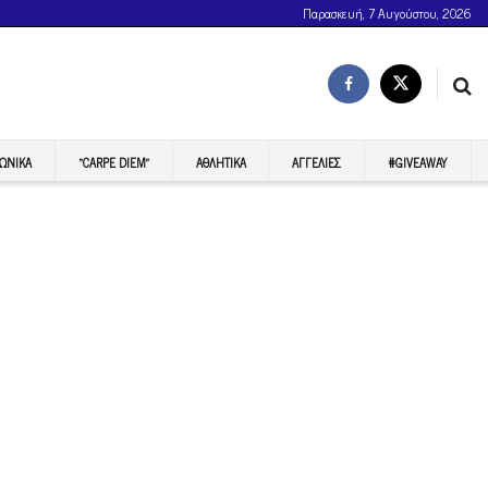
Παρασκευή, 7 Αυγούστου, 2026
ΩΝΙΚΆ
“CARPE DIEM”
ΑΘΛΗΤΙΚΆ
ΑΓΓΕΛΊΕΣ
#GIVEAWAY