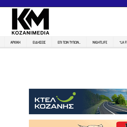
ΑΡΧΙΚΉ
ΕΙΔΉΣΕΙΣ
ΕΠI ΤΩΝ ΤΥΠΩΝ…
NIGHTLIFE
“LA 