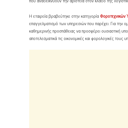
που αναδεικνύουν την αριστεία στον κλάδο της λογιστ
Η εταιρεία βραβεύτηκε στην κατηγορία
Φοροτεχνικών 
επαγγελματισμό των υπηρεσιών που παρέχει. Για την 
καθημερινής προσπάθειας να προσφέρει ουσιαστική υπο
αποτελεσματικά τις οικονομικές και φορολογικές τους υ