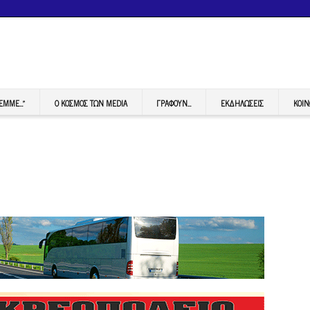
FEMME…”
Ο ΚΟΣΜΟΣ ΤΩΝ MEDIA
ΓΡΆΦΟΥΝ…
ΕΚΔΗΛΏΣΕΙΣ
ΚΟΙΝ