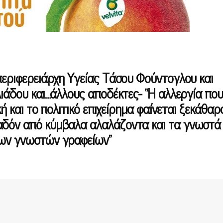
περιφερειάρχη Υγείας Τάσου Φούντογλου και
λιάδου και…άλλους αποδέκτες- “Η αλλεργία που
κή και το πολιτικό επιχείρημα φαίνεται ξεκάθα
αδόν από κύμβαλα αλαλάζοντα και τα γνωστά
των γνωστών γραφείων”