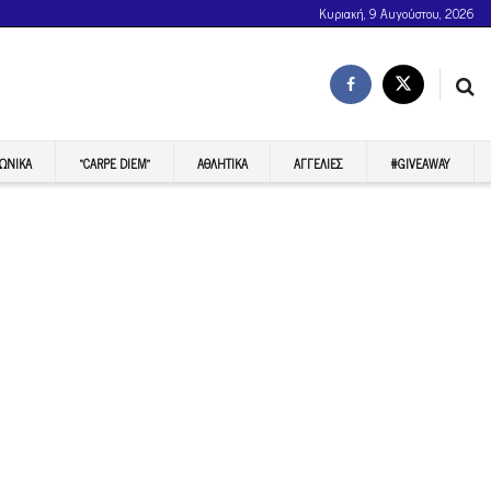
Κυριακή, 9 Αυγούστου, 2026
ΩΝΙΚΆ
“CARPE DIEM”
ΑΘΛΗΤΙΚΆ
ΑΓΓΕΛΊΕΣ
#GIVEAWAY