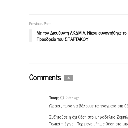
Previous Post
Με τον Διευθυντή ΛΚΔΜ Α. Νίκου συναντήθηκε το
Προεδρείο του ΣΠΑΡΤΑΚΟΥ
Comments
4
Τακης
2 έτη ago
Ωραια , τωρα να βάλουμε τα πραγματα στη θέ
Συζητούσε η όχι θέση στο ψηφοδέλτιο Ζεμπιλ
Τελικά τι έγινε ; Περίμενε μήπως θέση στο ψ