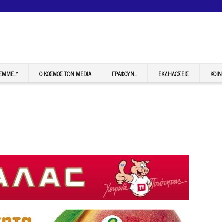
FEMME…”
Ο ΚΟΣΜΟΣ ΤΩΝ MEDIA
ΓΡΆΦΟΥΝ…
ΕΚΔΗΛΏΣΕΙΣ
ΚΟΙΝ