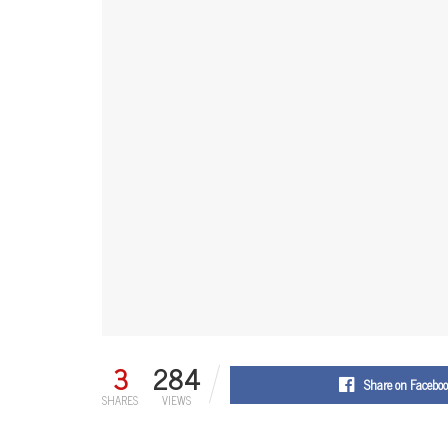
3
284
Share on Facebo
SHARES
VIEWS