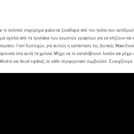
και το πολιτικό επιχείρημα φαίνεται ξεκάθαρα από τον τρόπο που αντιδρο
α σχόλια από τα τρολάκια των γνωστών γραφείων για να πλήξουν και 
 περάσει. Γιατί δυστυχώς για αυτούς η κατάσταση της Δυτικής Μακεδονί
αρουσία όλα αυτά τα χρόνια. Μέχρι να το καταλάβουνε λοιπόν και μέχρι 
 Medrol και Xozal εφάπαξ σε κάθε περιφερειακό συμβούλιο. Συνεχίζουμε