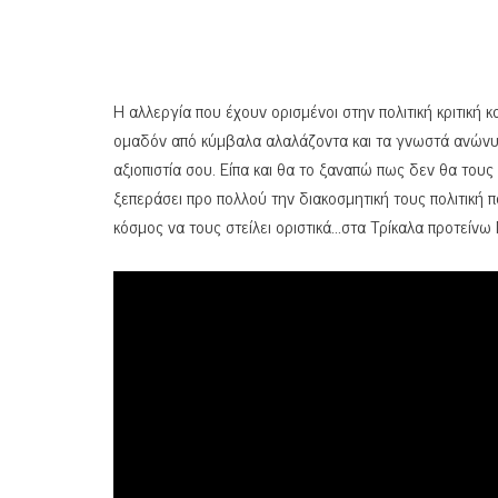
Η αλλεργία που έχουν ορισμένοι στην πολιτική κριτική 
ομαδόν από κύμβαλα αλαλάζοντα και τα γνωστά ανώνυμ
αξιοπιστία σου. Είπα και θα το ξαναπώ πως δεν θα τους
ξεπεράσει προ πολλού την διακοσμητική τους πολιτική π
κόσμος να τους στείλει οριστικά…στα Τρίκαλα προτείνω