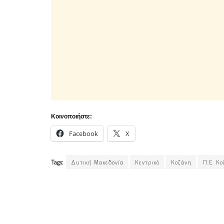
Κοινοποιήστε:
Facebook
X
Tags:
Δυτική Μακεδονία
Κεντρικό
Κοζάνη
Π.Ε. Κ