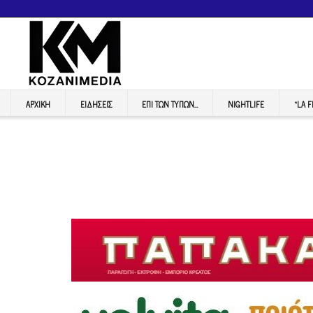
ΑΡΧΙΚΉ
ΕΙΔΉΣΕΙΣ
ΕΠI ΤΩΝ ΤΥΠΩΝ…
NIGHTLIFE
“LA 