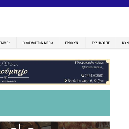
FEMME…”
Ο ΚΟΣΜΟΣ ΤΩΝ MEDIA
ΓΡΆΦΟΥΝ…
ΕΚΔΗΛΏΣΕΙΣ
ΚΟΙΝ