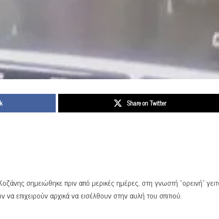
k
Share on Twitter
οζάνης σημειώθηκε πριν από μερικές ημέρες, στη γνωστή “ορεινή” γειτ
 να επιχειρούν αρχικά να εισέλθουν στην αυλή του σπιτιού.