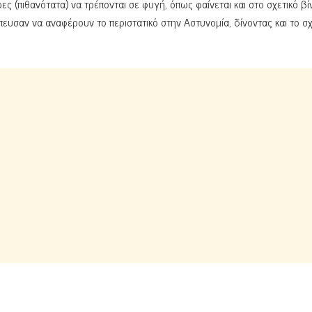
ες (πιθανότατα) να τρέπονται σε φυγή, όπως φαίνεται και στο σχετικό βί
σπευσαν να αναφέρουν το περιστατικό στην Αστυνομία, δίνοντας και το σχ