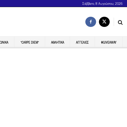
Σάββατο, 8 Αυγούστου, 2026
ΩΝΙΚΆ
“CARPE DIEM”
ΑΘΛΗΤΙΚΆ
ΑΓΓΕΛΊΕΣ
#GIVEAWAY