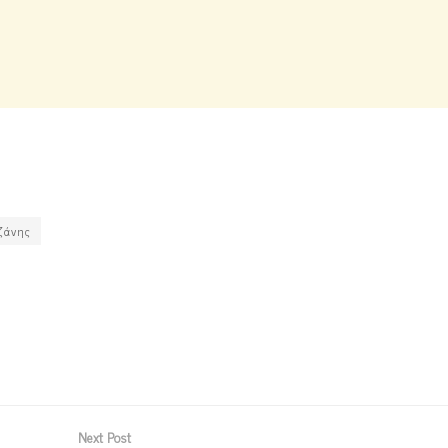
οζάνης
Next Post