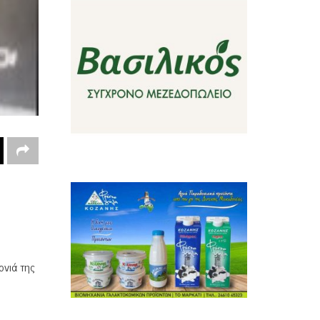
ονιά της