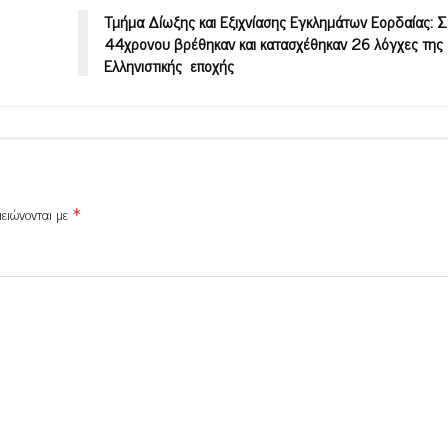
Τμήμα Δίωξης και Εξιχνίασης Εγκλημάτων Εορδαίας: Σε
44χρονου βρέθηκαν και κατασχέθηκαν 26 λόγχες της
Ελληνιστικής εποχής
μειώνονται με
*