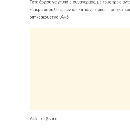
Τότε άρχισε να χτυπά ο συναγερμός, με τους τρεις άντρ
κάμερα ασφαλείας των ιδιοκτητών, οι οποίοι, φυσικά, έ
οπτικοακουστικό υλικό.
Δείτε το βίντεο: