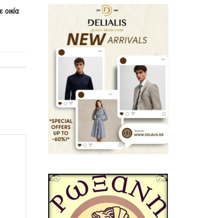
 οικία