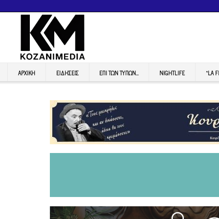
ΑΡΧΙΚΉ
ΕΙΔΉΣΕΙΣ
ΕΠI ΤΩΝ ΤΥΠΩΝ…
NIGHTLIFE
“LA 