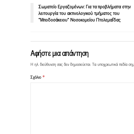
Σωματείο Εργαζομένων: Για τα προβλήματα στην
λειτουργία του ακτινολογικού τμήματος του
«Μποδοσάκειου» Νοσοκομείου Πτολεμαΐδας
Αφήστε μια απάντηση
Η ηλ. διεύθυνση σας δεν δημοσιεύεται.
Τα υποχρεωτικά πεδία ση
Σχόλιο
*