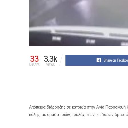
33
3.3k
Share on Faceboo
SHARES
VIEWS
Απόπειρα διάρρηξης σε κατοικία στην Αγία Παρασκευή Κ
πόλης, με ομάδα τριών, τουλάχιστων, επίδοξων δραστών