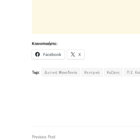
Κοινοποιήστε:
Facebook
X
Tags:
Δυτική Μακεδονία
Κεντρικό
Κοζάνη
Π.Ε. Κ
Previous Post