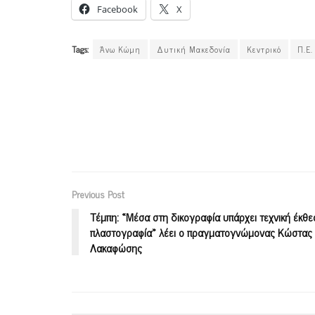
Facebook
X
Tags:
Άνω Κώμη
Δυτική Μακεδονία
Κεντρικό
Π.Ε.
Previous Post
Τέμπη: «Μέσα στη δικογραφία υπάρχει τεχνική έκθε
πλαστογραφία» λέει ο πραγματογνώμονας Κώστας
Λακαφώσης