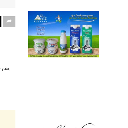
μεγάλη