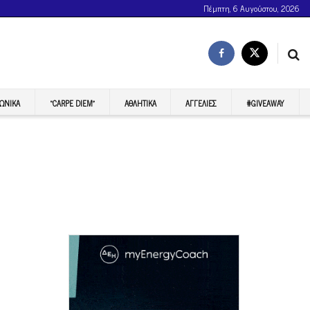
Πέμπτη, 6 Αυγούστου, 2026
ΩΝΙΚΆ
“CARPE DIEM”
ΑΘΛΗΤΙΚΆ
ΑΓΓΕΛΊΕΣ
#GIVEAWAY