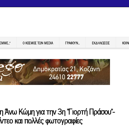
FEMME…”
Ο ΚΟΣΜΟΣ ΤΩΝ MEDIA
ΓΡΆΦΟΥΝ…
ΕΚΔΗΛΏΣΕΙΣ
ΚΟΙΝ
 η Άνω Κώμη για την 3η “Γιορτή Πράσου”-
ντεο και πολλές φωτογραφίες