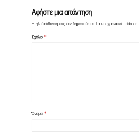
Αφήστε μια απάντηση
Η ηλ. διεύθυνση σας δεν δημοσιεύεται.
Τα υποχρεωτικά πεδία ση
Σχόλιο
*
Όνομα
*