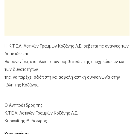
Η Κ.Τ.Ε.Λ. Αστικών Γραμμών Κοζάνης Α.Ε. σέβεται τις ανάγκες των
δημοτών και
θα συνεχίσει, στο πλαίσιο των συμβατικών της υποχρεώσεων και
των δυνατοτήτων
της, να παρέχει αξιόπιστη και ασφαλή αστική συγκοινωνία στην
πόλη της Κοζάνης.
Ο Αντιπρόεδρος της
Κ.Τ.Ε.Λ. Αστικών Γραμμών Κοζάνης Α.Ε.
Κυριακίδης Θεόδωρος
Κοινοποιήστε: