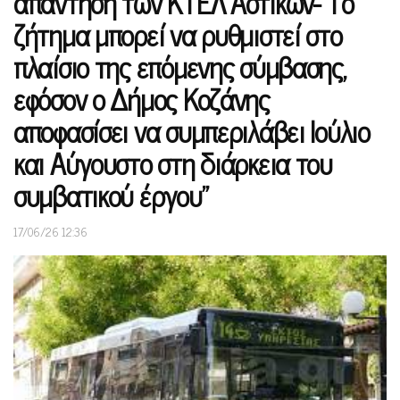
απάντηση των ΚΤΕΛ Αστικών-“Το
ζήτημα μπορεί να ρυθμιστεί στο
πλαίσιο της επόμενης σύμβασης,
εφόσον ο Δήμος Κοζάνης
αποφασίσει να συμπεριλάβει Ιούλιο
και Αύγουστο στη διάρκεια του
συμβατικού έργου”
17/06/26 12:36