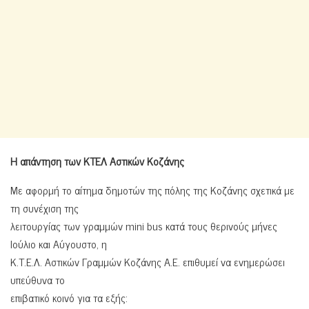
Η απάντηση των ΚΤΕΛ Αστικών Κοζάνης
Με αφορμή το αίτημα δημοτών της πόλης της Κοζάνης σχετικά με
τη συνέχιση της
λειτουργίας των γραμμών mini bus κατά τους θερινούς μήνες
Ιούλιο και Αύγουστο, η
Κ.Τ.Ε.Λ. Αστικών Γραμμών Κοζάνης Α.Ε. επιθυμεί να ενημερώσει
υπεύθυνα το
επιβατικό κοινό για τα εξής: