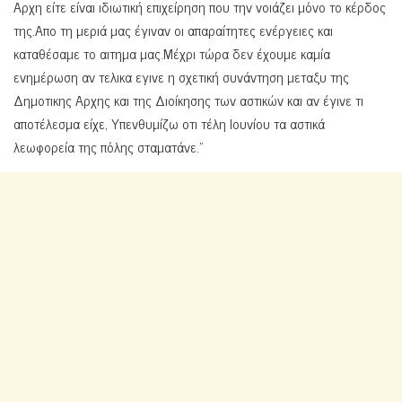
Αρχη είτε είναι ιδιωτική επιχείρηση που την νοιάζει μόνο το κέρδος
της.Απο τη μεριά μας έγιναν οι απαραίτητες ενέργειες και
καταθέσαμε το αιτημα μας.Μέχρι τώρα δεν έχουμε καμία
ενημέρωση αν τελικα εγινε η σχετική συνάντηση μεταξυ της
Δημοτικης Αρχης και της Διοίκησης των αστικών και αν έγινε τι
αποτέλεσμα είχε, Υπενθυμίζω οτι τέλη Ιουνίου τα αστικά
λεωφορεία της πόλης σταματάνε.”