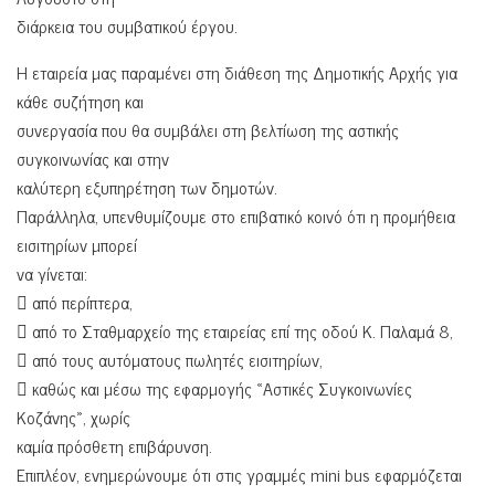
διάρκεια του συμβατικού έργου.
Η εταιρεία μας παραμένει στη διάθεση της Δημοτικής Αρχής για
κάθε συζήτηση και
συνεργασία που θα συμβάλει στη βελτίωση της αστικής
συγκοινωνίας και στην
καλύτερη εξυπηρέτηση των δημοτών.
Παράλληλα, υπενθυμίζουμε στο επιβατικό κοινό ότι η προμήθεια
εισιτηρίων μπορεί
να γίνεται:
 από περίπτερα,
 από το Σταθμαρχείο της εταιρείας επί της οδού Κ. Παλαμά 8,
 από τους αυτόματους πωλητές εισιτηρίων,
 καθώς και μέσω της εφαρμογής «Αστικές Συγκοινωνίες
Κοζάνης», χωρίς
καμία πρόσθετη επιβάρυνση.
Επιπλέον, ενημερώνουμε ότι στις γραμμές mini bus εφαρμόζεται