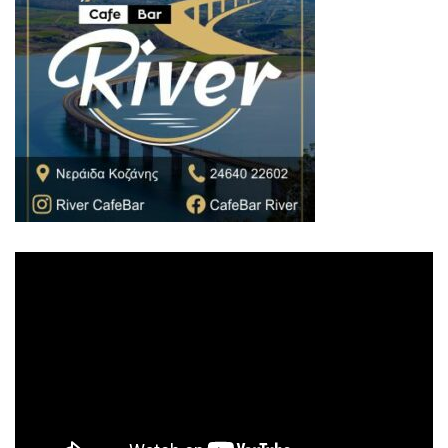
Πρόγραμμα
Αναπαραγωγής
Βίντεο