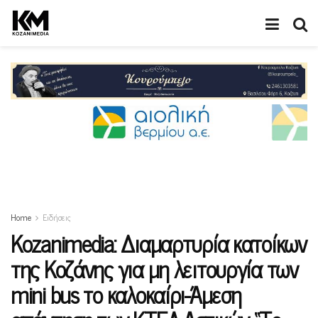
Home
Ειδήσεις
Κοzanimedia: Διαμαρτυρία κατοίκων
της Κοζάνης για μη λειτουργία των
mini bus το καλοκαίρι-Άμεση