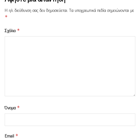
Η ηλ. διεύθυνση σας δεν δημοσιεύεται.
Τα υποχρεωτικά πεδία σημειώνονται με
*
Σχόλιο
*
Όνομα
*
Email
*