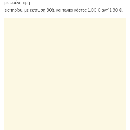
μειωμένη τιμή
εισιτηρίου, με έκπτωση 30%, και τελικό κόστος 1,00 € αντί 1,30 €.