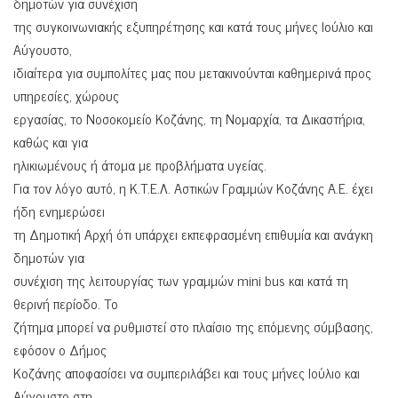
δημοτών για συνέχιση
της συγκοινωνιακής εξυπηρέτησης και κατά τους μήνες Ιούλιο και
Αύγουστο,
ιδιαίτερα για συμπολίτες μας που μετακινούνται καθημερινά προς
υπηρεσίες, χώρους
εργασίας, το Νοσοκομείο Κοζάνης, τη Νομαρχία, τα Δικαστήρια,
καθώς και για
ηλικιωμένους ή άτομα με προβλήματα υγείας.
Για τον λόγο αυτό, η Κ.Τ.Ε.Λ. Αστικών Γραμμών Κοζάνης Α.Ε. έχει
ήδη ενημερώσει
τη Δημοτική Αρχή ότι υπάρχει εκπεφρασμένη επιθυμία και ανάγκη
δημοτών για
συνέχιση της λειτουργίας των γραμμών mini bus και κατά τη
θερινή περίοδο. Το
ζήτημα μπορεί να ρυθμιστεί στο πλαίσιο της επόμενης σύμβασης,
εφόσον ο Δήμος
Κοζάνης αποφασίσει να συμπεριλάβει και τους μήνες Ιούλιο και
Αύγουστο στη