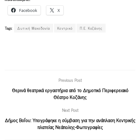
Facebook
X
Tags:
Δυτική Μακεδονία
Κεντρικό
Π.Ε. Κοζάνης
Previous Post
Θερινά θεατρικά εργαστήρια από το Δημοτικό Περιφερειακό
Θέατρο Κοζάνης
Next Post
Δήμος Βοΐου: Υπογράφηκε η σύμβαση για την ανάπλαση Κεντρικής
πλατείας Νεάπολης-Φωτογραφίες