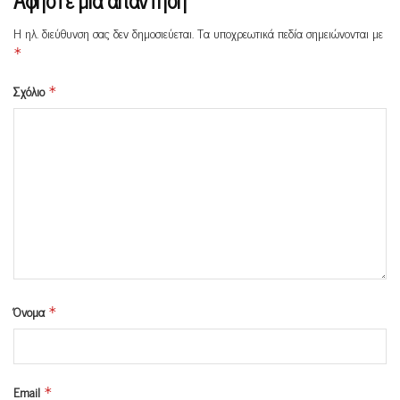
Η ηλ. διεύθυνση σας δεν δημοσιεύεται.
Τα υποχρεωτικά πεδία σημειώνονται με
*
Σχόλιο
*
Όνομα
*
Email
*