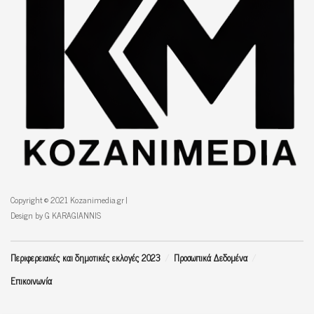
Copyright © 2021 Kozanimedia.gr |
Design by G KARAGIANNIS
Περιφερειακές και δημοτικές εκλογές 2023
Προσωπικά Δεδομένα
Επικοινωνία