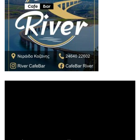
Πρόγραμμα
Αναπαραγωγής
Βίντεο