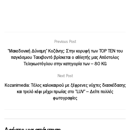
Previous Post
“Μακεδονική Δύναμη” Κοζάνης: Στην κορυφή των TOP TEN του
παγκόσμιου Ταεκβοντό βρίσκεται ο αθλητής μας Απόστολος
Τεληκωστόγλου στην κατηγορία των – 80 KG
Next Post
Kozanimedia: Τέλος καλοκαιριού με ξέφρενες νύχτες διασκέδασης
και τρελό κέφι μέχρι πρωίας στο “LUV” – Δείτε πολλές
φωτογραφίες
Αφήστε μια απάντηση