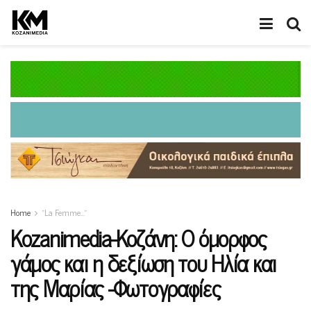
Home
“La Femme…”
Κοzanimedia-Κοζάνη: Ο όμορφος
γάμος και η δεξίωση του Ηλία και
της Μαρίας -Φωτογραφίες