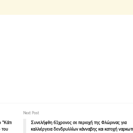
Next Post
 «Κάτι
Συνελήφθη 61χρονος σε περιοχή της Φλώρινας για
ο του
καλλιέργεια δενδρυλλίων κάνναβης και κατοχή ναρκωτ