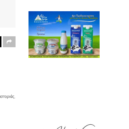
στοριάς,