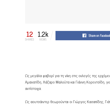
12
1.2k
Share on Faceboo
SHARES
VIEWS
Ως μεγάλα φαβορί για τη νίκη στις εκλογές της ερχόμε
Αμανατίδη, Λάζαρο Μαλούτα και Γιάννη Κορεντσίδη, γι
αντίστοιχα.
Ως αουτσάιντερ θεωρούνται οι Γιώργος Κασαπίδης, Γι