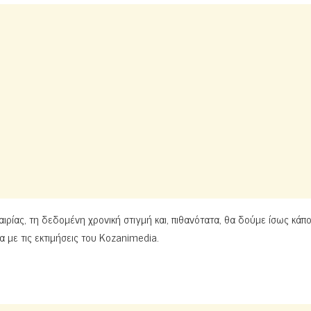
αιρίας, τη δεδομένη χρονική στιγμή και, πιθανότατα, θα δούμε ίσως κάπο
 με τις εκτιμήσεις του Kozanimedia.