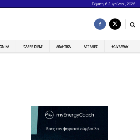
Πέμπτη, 6 Αυγούστου, 2026
ΩΝΙΚΆ
“CARPE DIEM”
ΑΘΛΗΤΙΚΆ
ΑΓΓΕΛΊΕΣ
#GIVEAWAY