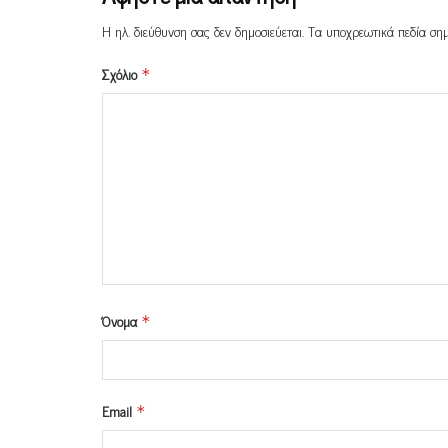
Η ηλ. διεύθυνση σας δεν δημοσιεύεται.
Τα υποχρεωτικά πεδία ση
Σχόλιο
*
Όνομα
*
Email
*