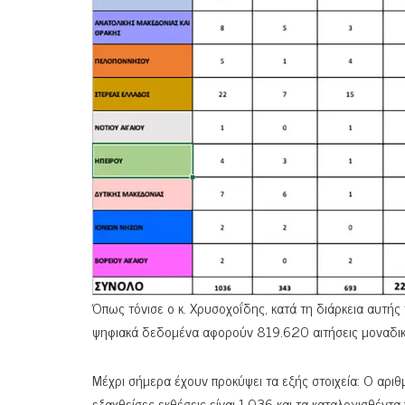
Όπως τόνισε ο κ. Χρυσοχοΐδης, κατά τη διάρκεια αυτή
ψηφιακά δεδομένα αφορούν 819.620 αιτήσεις μοναδικώ
Μέχρι σήμερα έχουν προκύψει τα εξής στοιχεία: Ο αριθ
εξαχθείσες εκθέσεις είναι 1.036 και τα καταλογισθέντ