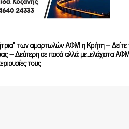
τρια» των αμαρτωλών ΑΦΜ η Κρήτη – Δείτε 
ώρας – Δεύτερη σε ποσά αλλά με…ελάχιστα ΑΦΜ
εριουσίες τους