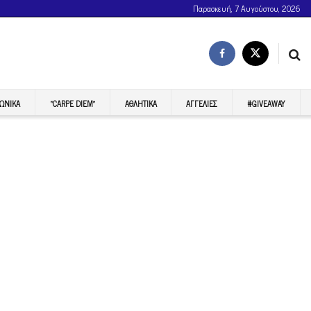
Παρασκευή, 7 Αυγούστου, 2026
ΩΝΙΚΆ
“CARPE DIEM”
ΑΘΛΗΤΙΚΆ
ΑΓΓΕΛΊΕΣ
#GIVEAWAY