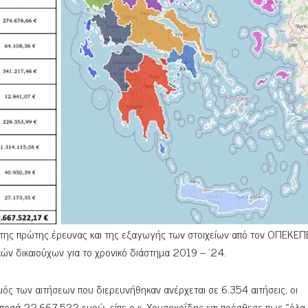
ς της πρώτης έρευνας και της εξαγωγής των στοιχείων από τον ΟΠΕΚΕΠ
ν δικαιούχων για το χρονικό διάστημα 2019 – ‘24.
μός των αιτήσεων που διερευνήθηκαν ανέρχεται σε 6.354 αιτήσεις, οι
α ποσά 22.667.522 ευρώ, είπε ο κ. Χρυσοχοΐδης και πρόσθεσε πως «όλα