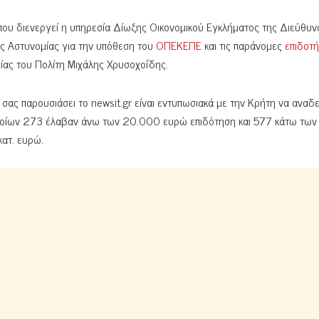
που διενεργεί η υπηρεσία Δίωξης Οικονομικού Εγκλήματος της Διεύθυν
ς Αστυνομίας για την υπόθεση του
ΟΠΕΚΕΠΕ
και τις παράνομες
επιδοτή
ίας του Πολίτη Μιχάλης Χρυσοχοΐδης.
 σας παρουσιάσει το newsit.gr είναι εντυπωσιακά με την Κρήτη να αναδε
οίων 273 έλαβαν άνω των 20.000 ευρώ επιδότηση και 577 κάτω των
κατ. ευρώ.