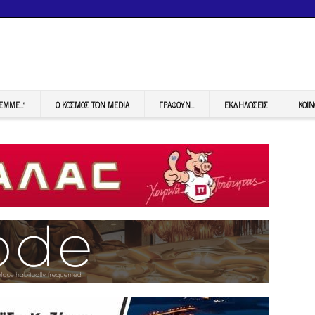
FEMME…”
Ο ΚΟΣΜΟΣ ΤΩΝ MEDIA
ΓΡΆΦΟΥΝ…
ΕΚΔΗΛΏΣΕΙΣ
ΚΟΙΝ