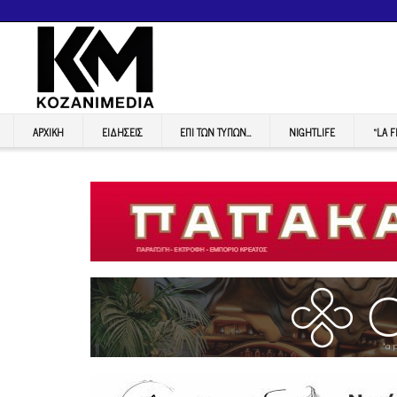
ΑΡΧΙΚΉ
ΕΙΔΉΣΕΙΣ
ΕΠI ΤΩΝ ΤΥΠΩΝ…
NIGHTLIFE
“LA 