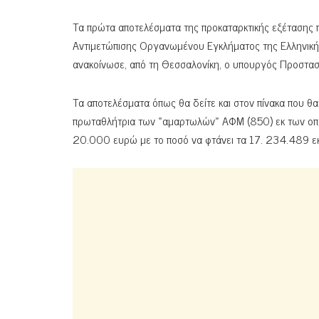
Τα πρώτα αποτελέσματα της προκαταρκτικής εξέτασης 
Αντιμετώπισης Οργανωμένου Εγκλήματος της Ελληνική
ανακοίνωσε, από τη Θεσσαλονίκη, ο υπουργός Προστασ
Τα αποτελέσματα όπως θα δείτε και στον πίνακα που θα
πρωταθλήτρια των «αμαρτωλών» ΑΦΜ (850) εκ των οπ
20.000 ευρώ με το ποσό να φτάνει τα 17. 234.489 ε