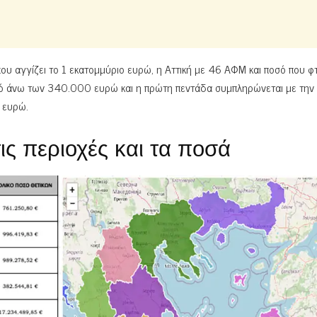
υ αγγίζει το 1 εκατομμύριο ευρώ, η Αττική με 46 ΑΦΜ και ποσό που φτ
 άνω των 340.000 ευρώ και η πρώτη πεντάδα συμπληρώνεται με την
υ ευρώ.
τις περιοχές και τα ποσά