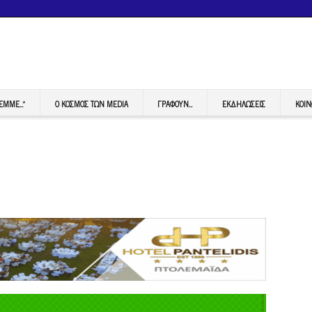
FEMME…”
Ο ΚΟΣΜΟΣ ΤΩΝ MEDIA
ΓΡΆΦΟΥΝ…
ΕΚΔΗΛΏΣΕΙΣ
ΚΟΙΝ