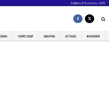
Σάββατο, 8 Αυγούστου, 2026
ΩΝΙΚΆ
“CARPE DIEM”
ΑΘΛΗΤΙΚΆ
ΑΓΓΕΛΊΕΣ
#GIVEAWAY