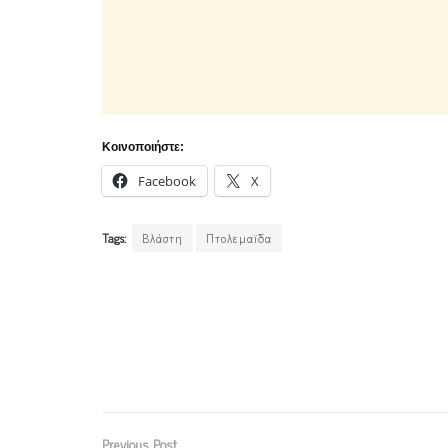
Κοινοποιήστε:
Facebook
X
Tags:
Βλάστη
Πτολεμαϊδα
Previous Post