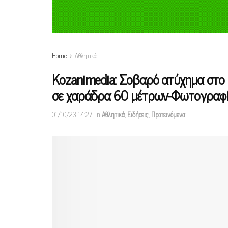
Home
Αθλητικά
Κοzanimedia: Σοβαρό ατύχημα στο 
σε χαράδρα 60 μέτρων-Φωτογραφ
01/10/23 14:27
in
Αθλητικά
,
Ειδήσεις
,
Προτεινόμενα