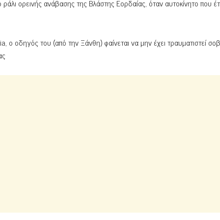
 ράλι ορεινής ανάβασης της Βλάστης Εορδαίας, όταν αυτοκίνητο που έ
, ο οδηγός του (από την Ξάνθη) φαίνεται να μην έχει τραυματιστεί σοβ
ας