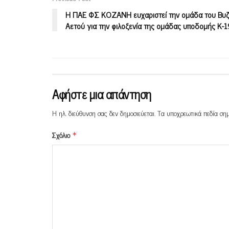
H ΠΑΕ ΦΣ ΚΟΖΑΝΗ ευχαριστεί την ομάδα του Βυζ
Αετού για την φιλοξενία της ομάδας υποδομής Κ-1
Αφήστε μια απάντηση
Η ηλ. διεύθυνση σας δεν δημοσιεύεται.
Τα υποχρεωτικά πεδία ση
Σχόλιο
*