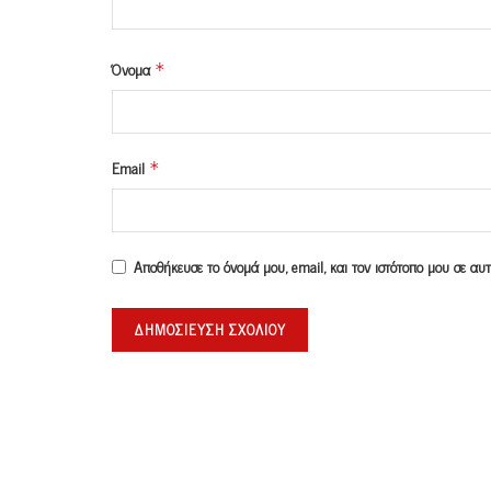
Όνομα
*
Email
*
Αποθήκευσε το όνομά μου, email, και τον ιστότοπο μου σε α