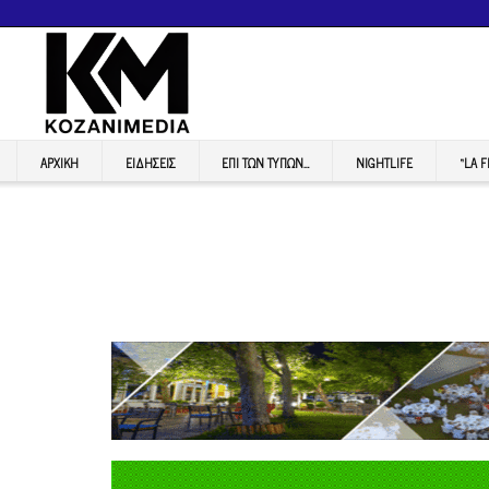
ΑΡΧΙΚΉ
ΕΙΔΉΣΕΙΣ
ΕΠI ΤΩΝ ΤΥΠΩΝ…
NIGHTLIFE
“LA 