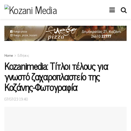
Home
Ειδήσεις
Κοzanimedia: Τίτλοι τέλους για
γνωστό ζαχαροπλαστείο της
Κοζάνης-Φωτογραφία
07/07/23 19:40