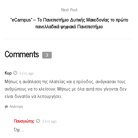
Next Post
“eCampus” – Το Πανεπιστήμιο Δυτικής Μακεδονίας το πρώτο
πανελλαδικά ψηφιακό Πανεπιστήμιο
Comments
3
Κυρ
3 έτη ago
Μήπως η ανάπλαση της πλατείας και η πρόοδος, ανάγκασαν τους
ανθρώπους να το κλείσουν; Μήπως με όλα αυτά που γίνονται δεν
είναι δυνατόν να λειτουργήσει;
Απάντηση
Παναγιώτης
3 έτη ago
Όχι…..