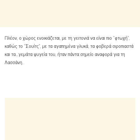
Πλέον, ο χώρος ενοικιάζεται, με τη γειτονιά να είναι πιο “φτωχή”,
καθώς το “Σουίτς”, με τα αγαπημένα γλυκά, τα φοβερά σιροπιαστά
και τα…γεμάτα ψυγεία του, ήταν πάντα σημείο αναφορά για τη
Λασσάνη.