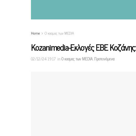
Home
Ο κοσμος των MEDIA
Κοzanimedia-Eκλογές ΕΒΕ Κοζάνης
02/12/24 19:17
in
Ο κοσμος των MEDIA
,
Προτεινόμενα