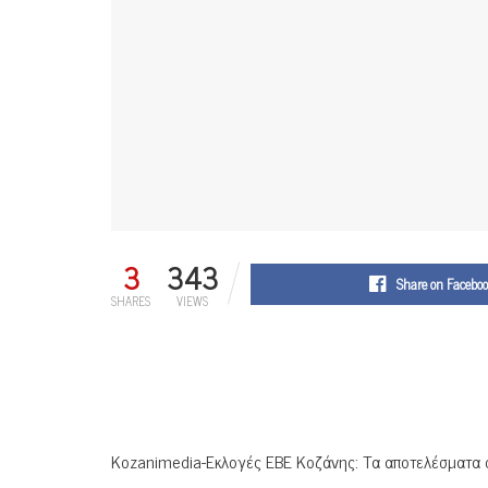
3
343
Share on Facebo
SHARES
VIEWS
Κοzanimedia-Eκλογές ΕΒΕ Κοζάνης: Τα αποτελέσματα 