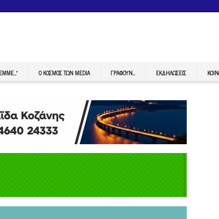
FEMME…”
Ο ΚΟΣΜΟΣ ΤΩΝ MEDIA
ΓΡΆΦΟΥΝ…
ΕΚΔΗΛΏΣΕΙΣ
ΚΟΙΝ