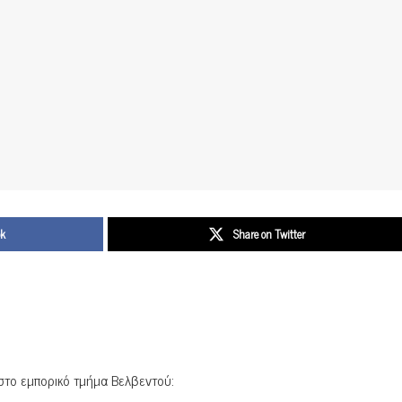
ok
Share on Twitter
στο εμπορικό τμήμα Βελβεντού: