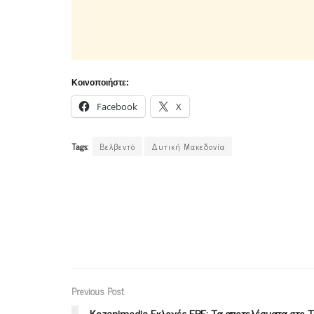
Κοινοποιήστε:
Facebook
X
Tags:
Βελβεντό
Δυτική Μακεδονία
Previous Post
Kozanimedia-Εκλογές ΕΒΕ: Τα αποτελέσματα στο 