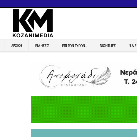
ΑΡΧΙΚΉ
ΕΙΔΉΣΕΙΣ
ΕΠI ΤΩΝ ΤΥΠΩΝ…
NIGHTLIFE
“LA 