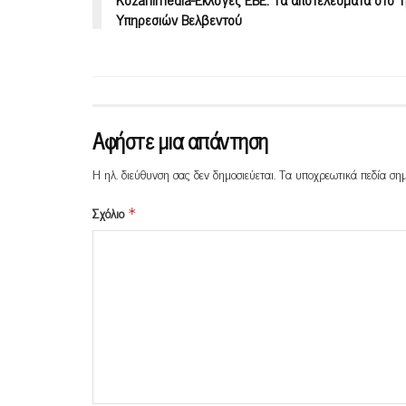
Υπηρεσιών Βελβεντού
Αφήστε μια απάντηση
Η ηλ. διεύθυνση σας δεν δημοσιεύεται.
Τα υποχρεωτικά πεδία ση
Σχόλιο
*