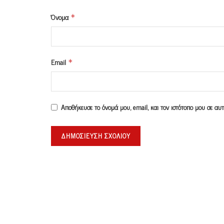
Όνομα
*
Email
*
Αποθήκευσε το όνομά μου, email, και τον ιστότοπο μου σε α