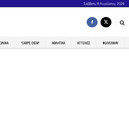
Σάββατο, 8 Αυγούστου, 2026
ΩΝΙΚΆ
“CARPE DIEM”
ΑΘΛΗΤΙΚΆ
ΑΓΓΕΛΊΕΣ
#GIVEAWAY