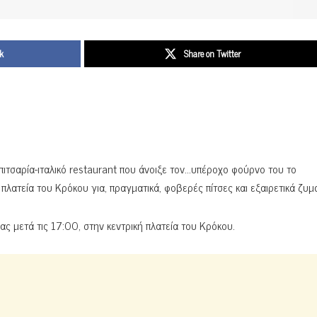
k
Share on Twitter
α πιτσαρία-ιταλικό restaurant που άνοιξε τον…υπέροχο φούρνο του το
πλατεία του Κρόκου για, πραγματικά, φοβερές πίτσες και εξαιρετικά ζυμα
ας μετά τις 17:00, στην κεντρική πλατεία του Κρόκου.