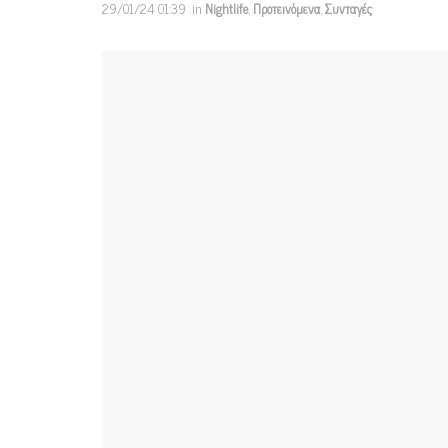
29/01/24 01:39
in
Nightlife
,
Προτεινόμενα
,
Συνταγές