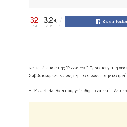
32
3.2k
Share on Faceboo
SHARES
VIEWS
Και το…όνομα αυτής “Pizzarteria”: Πρόκειται για τη νέ
Σαββατοκύριακο και σας περιμένει όλους στην κεντρική 
Η “Pizzarteria” θα λειτουργεί καθημερινά, εκτός Δευτέρ