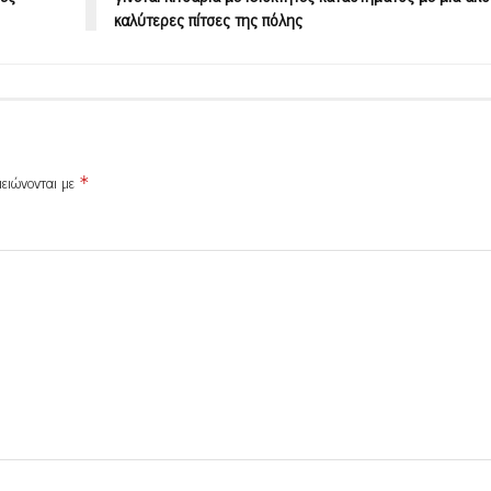
καλύτερες πίτσες της πόλης
μειώνονται με
*