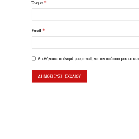
Όνομα
*
Email
*
Αποθήκευσε το όνομά μου, email, και τον ιστότοπο μου σε α