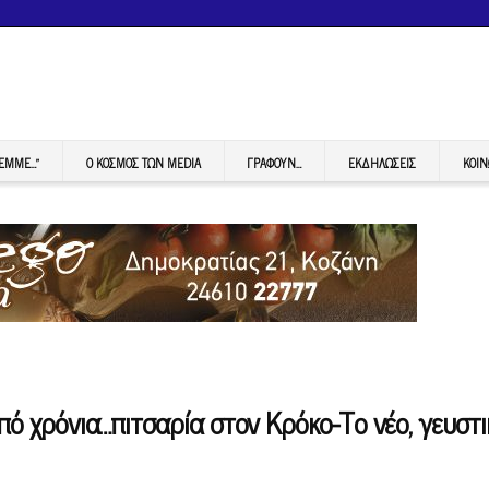
FEMME…”
Ο ΚΟΣΜΟΣ ΤΩΝ MEDIA
ΓΡΆΦΟΥΝ…
ΕΚΔΗΛΏΣΕΙΣ
ΚΟΙΝ
από χρόνια…πιτσαρία στον Κρόκο-Το νέο, γευστι