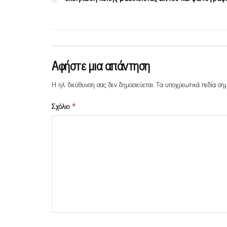
Αφήστε μια απάντηση
Η ηλ. διεύθυνση σας δεν δημοσιεύεται.
Τα υποχρεωτικά πεδία ση
Σχόλιο
*