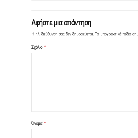
Αφήστε μια απάντηση
Η ηλ. διεύθυνση σας δεν δημοσιεύεται.
Τα υποχρεωτικά πεδία ση
Σχόλιο
*
Όνομα
*