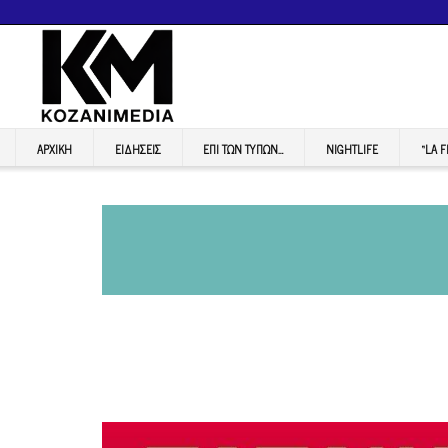
ΑΡΧΙΚΉ
ΕΙΔΉΣΕΙΣ
ΕΠI ΤΩΝ ΤΥΠΩΝ…
NIGHTLIFE
“LA 