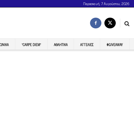
Παρασκευή, 7 Αυγούστου, 2026
ΩΝΙΚΆ
“CARPE DIEM”
ΑΘΛΗΤΙΚΆ
ΑΓΓΕΛΊΕΣ
#GIVEAWAY