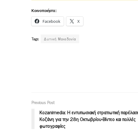
Κοινοποιήστε:
Facebook
X
Tags:
Δυτική Μακεδονία
Previous Post
Kozanimedia: Η εντυπωσιακή στρατιωτική παρέλασ
Κοζάνη για την 28η Οκτωβρίου-Βίντεο και πολλές
φωτογραφίες