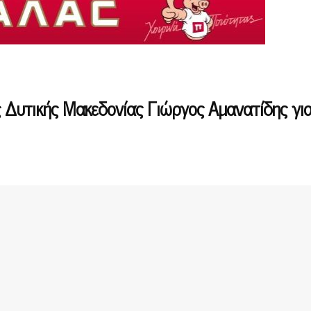
ς Δυτικής Μακεδονίας Γιώργος Αμανατίδης για