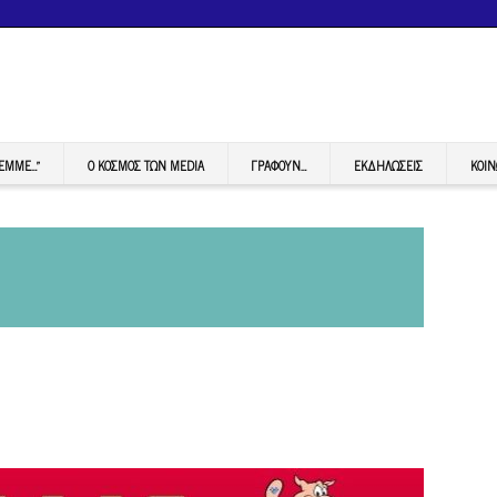
FEMME…”
Ο ΚΟΣΜΟΣ ΤΩΝ MEDIA
ΓΡΆΦΟΥΝ…
ΕΚΔΗΛΏΣΕΙΣ
ΚΟΙΝ