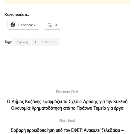
Κοινοποιήστε:
Facebook
X
Tags:
Κρόκος
Π.Ε.Κοζανης
Previous Post
Ο Δήμος Κοζάνης εφαρμόζει το Σχέδιο Δράσης για την Κυκλική
Οικονομία: Χρηματοδότηση από το Πράσινο Ταμείο για έργα
Next Post
Σοβαρή προειδοποίηση από τον ΕΦΕΤ: Aνακαλεί ζελεδάκια –