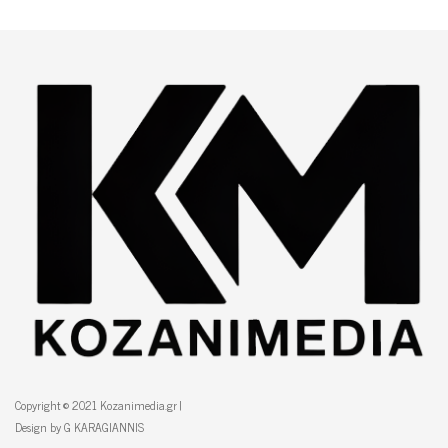
Copyright © 2021 Kozanimedia.gr |
Design by G KARAGIANNIS