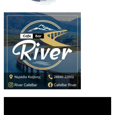
Πρόγραμμα
Αναπαραγωγής
Βίντεο