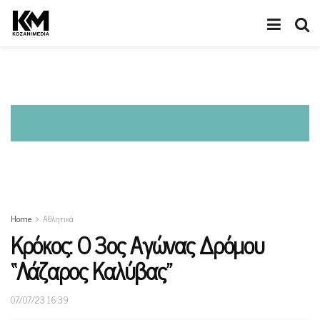
Home
Αθλητικά
Κρόκος: Ο 3ος Αγώνας Δρόμου
“Λάζαρος Καλύβας”
07/07/23 16:39