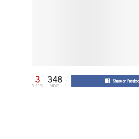
3
348
Share on Facebo
SHARES
VIEWS