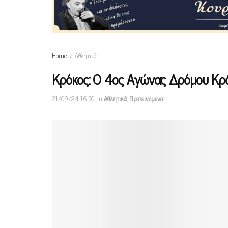
Home
Αθλητικά
Κρόκος: Ο 4ος Αγώνας Δρόμου Κρ
21/09/24 16:50
in
Αθλητικά
,
Προτεινόμενα