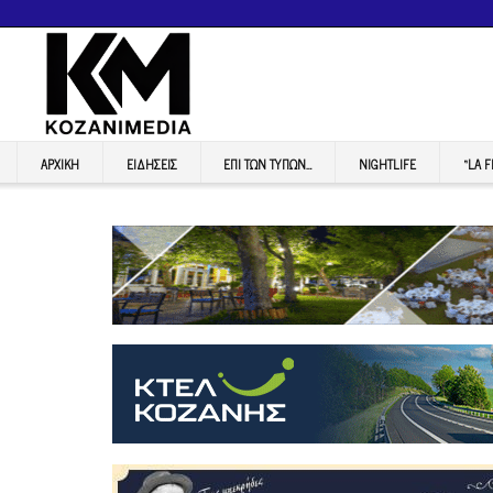
ΑΡΧΙΚΉ
ΕΙΔΉΣΕΙΣ
ΕΠI ΤΩΝ ΤΥΠΩΝ…
NIGHTLIFE
“LA 