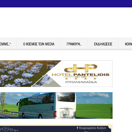
FEMME…”
Ο ΚΟΣΜΟΣ ΤΩΝ MEDIA
ΓΡΆΦΟΥΝ…
ΕΚΔΗΛΏΣΕΙΣ
ΚΟΙΝ