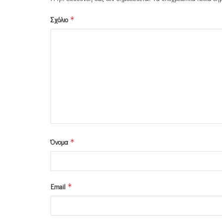
Σχόλιο
*
Όνομα
*
Email
*