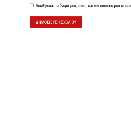
Αποθήκευσε το όνομά μου, email, και τον ιστότοπο μου σε α