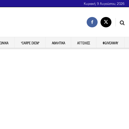
Κυριακή, 9 Αυγούστου, 2026
ΩΝΙΚΆ
“CARPE DIEM”
ΑΘΛΗΤΙΚΆ
ΑΓΓΕΛΊΕΣ
#GIVEAWAY