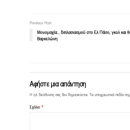
Previous Post
Μονομαχία… διπλασιασμού στο Ελ Πάσο, γκολ και 
Βαρκελώνη
Αφήστε μια απάντηση
Η ηλ. διεύθυνση σας δεν δημοσιεύεται.
Τα υποχρεωτικά πεδία ση
Σχόλιο
*