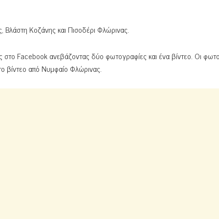
ς, Βλάστη Κοζάνης και Πισοδέρι Φλώρινας.
ς στο Facebook ανεβάζοντας δύο φωτογραφίες και ένα βίντεο. Οι φωτ
το βίντεο από Νυμφαίο Φλώρινας.