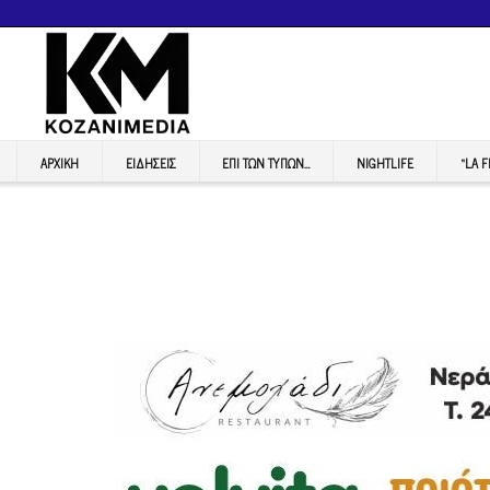
ΑΡΧΙΚΉ
ΕΙΔΉΣΕΙΣ
ΕΠI ΤΩΝ ΤΥΠΩΝ…
NIGHTLIFE
“LA 