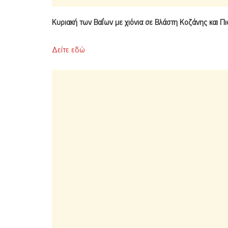
Κυριακή των Βαΐων με χιόνια σε Βλάστη Κοζάνης και Π
Δείτε εδώ