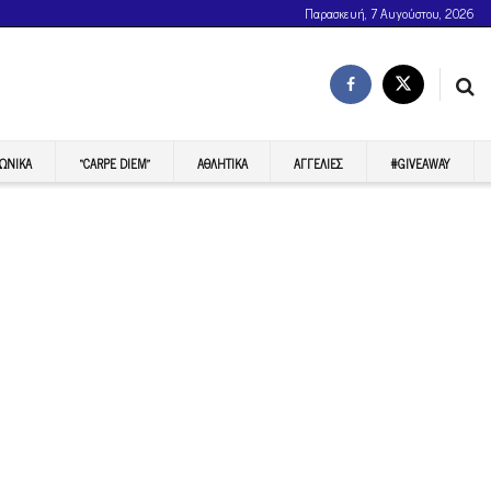
Παρασκευή, 7 Αυγούστου, 2026
ΩΝΙΚΆ
“CARPE DIEM”
ΑΘΛΗΤΙΚΆ
ΑΓΓΕΛΊΕΣ
#GIVEAWAY