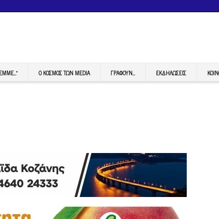
FEMME…”
Ο ΚΟΣΜΟΣ ΤΩΝ MEDIA
ΓΡΆΦΟΥΝ…
ΕΚΔΗΛΏΣΕΙΣ
ΚΟΙΝ