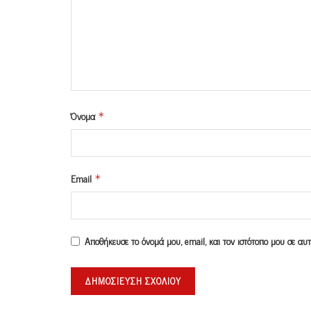
Όνομα
*
Email
*
Αποθήκευσε το όνομά μου, email, και τον ιστότοπο μου σε α