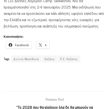
το 11ο Διεθνές Χειμερινό Camp Taekwondo, που θα
πραγματοποιηθεί στις 2-6 Ιανουαρίου 2025. Μια εκδήλωση που
αναμένεται να προσελκύσει και πάλι αθλητές υψηλού επιπέδου από
την Ελλάδα και το εξωτερικό, προσφέροντας νέες ευκαιρίες για
βελτίωση, προπόνηση και ανάπτυξη του ολυμπιακού πνεύματος.
Κοινοποιήστε:
Facebook
X
Tags:
Δυτική Μακεδονία
Κοζάνη
Π.Ε. Κοζάνης
Previous Post
“Το 2028 που θα κλείσουν όλα δε θα μπορούν να