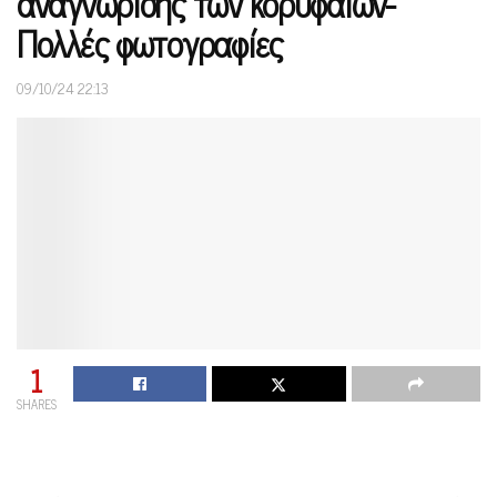
αναγνώρισης των κορυφαίων-
Πολλές φωτογραφίες
09/10/24 22:13
1
SHARES