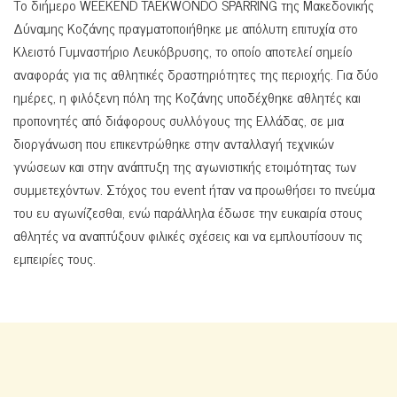
Το διήμερο WEEKEND TAEKWONDO SPARRING της Μακεδονικής
Δύναμης Κοζάνης πραγματοποιήθηκε με απόλυτη επιτυχία στο
Κλειστό Γυμναστήριο Λευκόβρυσης, το οποίο αποτελεί σημείο
αναφοράς για τις αθλητικές δραστηριότητες της περιοχής. Για δύο
ημέρες, η φιλόξενη πόλη της Κοζάνης υποδέχθηκε αθλητές και
προπονητές από διάφορους συλλόγους της Ελλάδας, σε μια
διοργάνωση που επικεντρώθηκε στην ανταλλαγή τεχνικών
γνώσεων και στην ανάπτυξη της αγωνιστικής ετοιμότητας των
συμμετεχόντων. Στόχος του event ήταν να προωθήσει το πνεύμα
του ευ αγωνίζεσθαι, ενώ παράλληλα έδωσε την ευκαιρία στους
αθλητές να αναπτύξουν φιλικές σχέσεις και να εμπλουτίσουν τις
εμπειρίες τους.