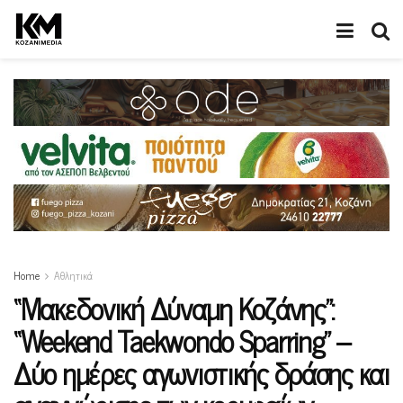
Home
Αθλητικά
“Μακεδονική Δύναμη Κοζάνης”:
“Weekend Taekwondo Sparring” –
Δύο ημέρες αγωνιστικής δράσης και