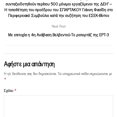
συνταξιοδοτηθούν περίπου 500 μόνιμοι εργαζόμενοι της ΔΕΗ” –
Η τοποθέτηση του προέδρου του ΣΠΑΡΤΑΚΟΥ Γιάννη Φασίδη στο
Περιφερειακό Συμβούλιο κατά την συζήτηση του ΕΣΕΚ-Βίντεο
Next Post
Με επιτυχία η 4η Ανάβαση Βελβεντού-Το ρεπορτάζ της ΕΡΤ-3
Αφήστε μια απάντηση
Η ηλ. διεύθυνση σας δεν δημοσιεύεται.
Τα υποχρεωτικά πεδία σημειώνονται με
*
Σχόλιο
*