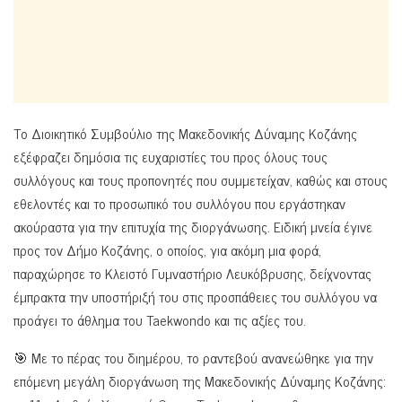
Το Διοικητικό Συμβούλιο της Μακεδονικής Δύναμης Κοζάνης
εξέφραζει δημόσια τις ευχαριστίες του προς όλους τους
συλλόγους και τους προπονητές που συμμετείχαν, καθώς και στους
εθελοντές και το προσωπικό του συλλόγου που εργάστηκαν
ακούραστα για την επιτυχία της διοργάνωσης. Ειδική μνεία έγινε
προς τον Δήμο Κοζάνης, ο οποίος, για ακόμη μια φορά,
παραχώρησε το Κλειστό Γυμναστήριο Λευκόβρυσης, δείχνοντας
έμπρακτα την υποστήριξή του στις προσπάθειες του συλλόγου να
προάγει το άθλημα του Taekwondo και τις αξίες του.
🎯 Με το πέρας του διημέρου, το ραντεβού ανανεώθηκε για την
επόμενη μεγάλη διοργάνωση της Μακεδονικής Δύναμης Κοζάνης: