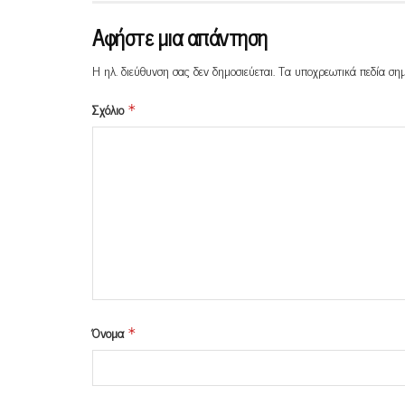
Αφήστε μια απάντηση
Η ηλ. διεύθυνση σας δεν δημοσιεύεται.
Τα υποχρεωτικά πεδία ση
Σχόλιο
*
Όνομα
*