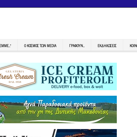
FEMME…”
Ο ΚΟΣΜΟΣ ΤΩΝ MEDIA
ΓΡΆΦΟΥΝ…
ΕΚΔΗΛΏΣΕΙΣ
ΚΟΙΝ