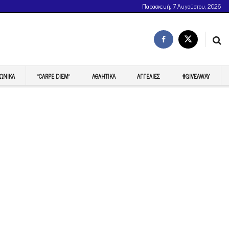
Παρασκευή, 7 Αυγούστου, 2026
ΩΝΙΚΆ
“CARPE DIEM”
ΑΘΛΗΤΙΚΆ
ΑΓΓΕΛΊΕΣ
#GIVEAWAY