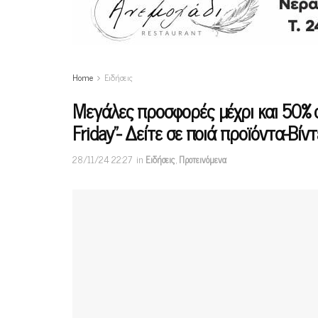
Home
Ειδήσεις
Μεγάλες προσφορές μέχρι και 50% 
Friday”- Δείτε σε ποιά προϊόντα-Βίν
28/11/24 22:27
in
Ειδήσεις
,
Προτεινόμενα