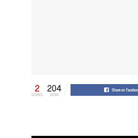
2
204
Share on Faceboo
SHARES
VIEWS