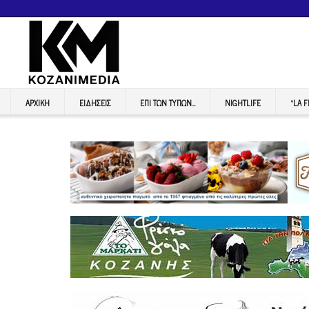
ΑΡΧΙΚΉ
ΕΙΔΉΣΕΙΣ
ΕΠI ΤΩΝ ΤΥΠΩΝ…
NIGHTLIFE
“LA 