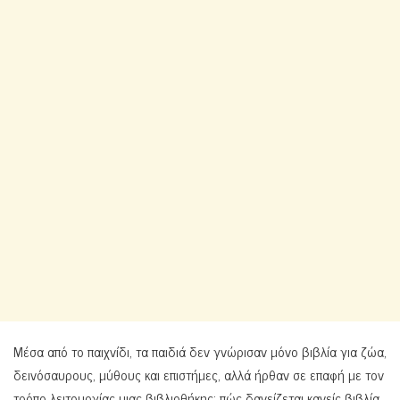
Μέσα από το παιχνίδι, τα παιδιά δεν γνώρισαν μόνο βιβλία για ζώα,
δεινόσαυρους, μύθους και επιστήμες, αλλά ήρθαν σε επαφή με τον
τρόπο λειτουργίας μιας βιβλιοθήκης: πώς δανείζεται κανείς βιβλία,