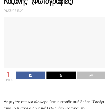
Κοζάνης» (Φωτογραφίες)
09/05/25 13:22
1
SHARES
Με μεγάλη επιτυχία ολοκληρώθηκε η εκπαιδευτική δράση «Σαφάρι
στην Κοβεντάρειο Δημοτική Βιβλιοθήκη Κοζάνης», που