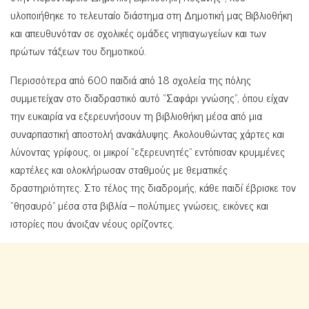
υλοποιήθηκε το τελευταίο διάστημα στη Δημοτική μας Βιβλιοθήκη
και απευθυνόταν σε σχολικές ομάδες νηπιαγωγείων και των
πρώτων τάξεων του δημοτικού.
Περισσότερα από 600 παιδιά από 18 σχολεία της πόλης
συμμετείχαν στο διαδραστικό αυτό “Σαφάρι γνώσης”, όπου είχαν
την ευκαιρία να εξερευνήσουν τη βιβλιοθήκη μέσα από μια
συναρπαστική αποστολή ανακάλυψης. Ακολουθώντας χάρτες και
λύνοντας γρίφους, οι μικροί “εξερευνητές” εντόπισαν κρυμμένες
καρτέλες και ολοκλήρωσαν σταθμούς με θεματικές
δραστηριότητες. Στο τέλος της διαδρομής, κάθε παιδί έβρισκε τον
“θησαυρό” μέσα στα βιβλία – πολύτιμες γνώσεις, εικόνες και
ιστορίες που άνοιξαν νέους ορίζοντες.