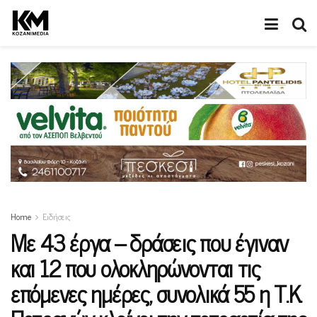
Home
Ειδήσεις
Με 43 έργα – δράσεις που έγιναν
και 12 που ολοκληρώνονται τις
επόμενες ημέρες, συνολικά 55 η Τ.Κ.