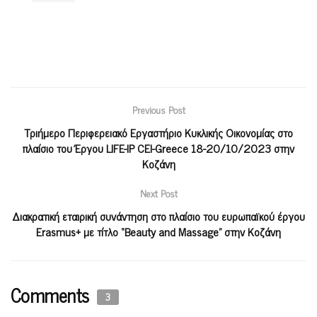
Previous Post
Τριήμερο Περιφερειακό Εργαστήριο Κυκλικής Οικονομίας στο
πλαίσιο του Έργου LIFE-IP CEI-Greece 18-20/10/2023 στην
Κοζάνη
Next Post
Διακρατική εταιρική συνάντηση στο πλαίσιο του ευρωπαϊκού έργου
Erasmus+ με τίτλο “Beauty and Massage” στην Κοζάνη
Comments
3