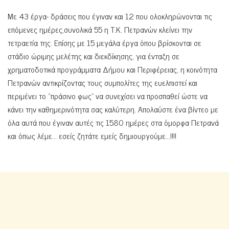
Με 43 έργα- δράσεις που έγιναν και 12 που ολοκληρώνονται τις
επόμενες ημέρες,συνολικά 55 η Τ.Κ. Πετρανών κλείνει την
τετραετία της. Επίσης με 15 μεγάλα έργα όπου βρίσκονται σε
στάδιο ώριμης μελέτης και διεκδίκησης, για ένταξη σε
χρηματοδοτικά προγράμματα Δήμου και Περιφέρειας, η κοινότητα
Πετρανών αντικρίζοντας τους συμπολίτες της ευελπιστεί και
περιμένει το “πράσινο φως” να συνεχίσει να προσπαθεί ώστε να
κάνει την καθημερινότητα σας καλύτερη. Απολαύστε ένα βίντεο με
όλα αυτά που έγιναν αυτές τις 1580 ημέρες στα όμορφα Πετρανά
και όπως λέμε… εσείς ζητάτε εμείς δημιουργούμε…!!!!