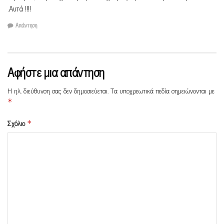
.Αυτά !!!!
Απάντηση
Αφήστε μια απάντηση
Η ηλ. διεύθυνση σας δεν δημοσιεύεται.
Τα υποχρεωτικά πεδία σημειώνονται με
*
Σχόλιο
*