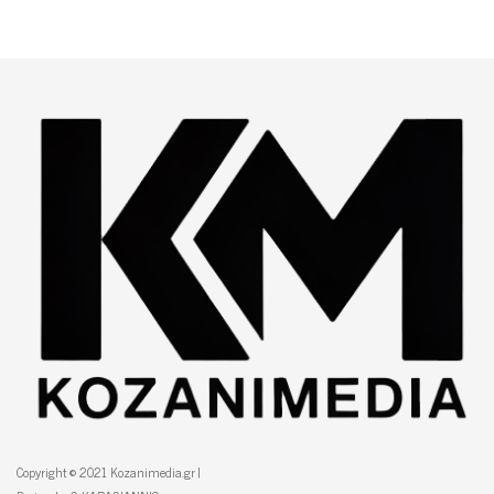
Copyright © 2021 Kozanimedia.gr |