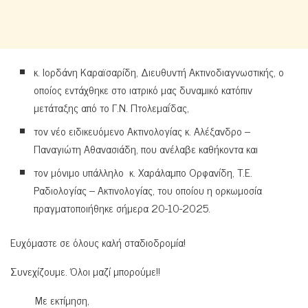
κ. Ιορδάνη Καραϊσαρίδη, Διευθυντή Ακτινοδιαγνωστικής, ο
οποίος εντάχθηκε στο ιατρικό μας δυναμικό κατόπιν
μετάταξης από το Γ.Ν. Πτολεμαΐδας,
τον νέο ειδικευόμενο Ακτινολογίας κ. Αλέξανδρο –
Παναγιώτη Αθανασιάδη, που ανέλαβε καθήκοντα και
τον μόνιμο υπάλληλο κ. Χαράλαμπο Ορφανίδη, Τ.Ε.
Ραδιολογίας – Ακτινολογίας, του οποίου η ορκωμοσία
πραγματοποιήθηκε σήμερα 20-10-2025.
Ευχόμαστε σε όλους καλή σταδιοδρομία!
Συνεχίζουμε. Όλοι μαζί μπορούμε!!
Με εκτίμηση,