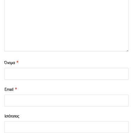
Όνομα
*
Email
*
Ιστότοπος