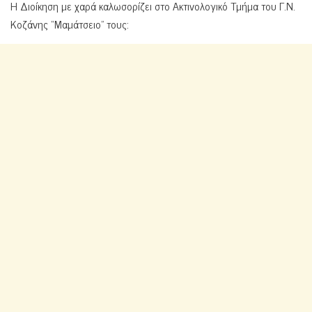
H Διοίκηση με χαρά καλωσορίζει στο Ακτινολογικό Τμήμα του Γ.Ν.
Κοζάνης “Μαμάτσειο” τους: