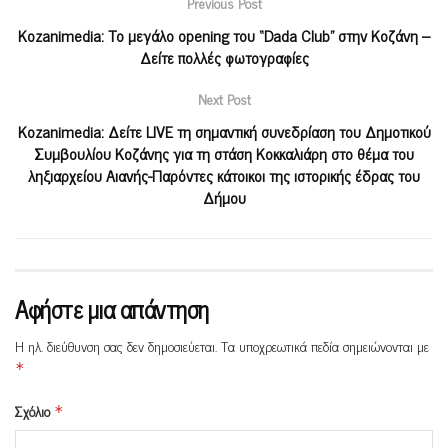
Previous Post
Kozanimedia: Το μεγάλο opening του “Dada Club” στην Κοζάνη –
Δείτε πολλές φωτογραφίες
Next Post
Kozanimedia: Δείτε LIVE τη σημαντική συνεδρίαση του Δημοτικού
Συμβουλίου Κοζάνης για τη στάση Κοκκαλιάρη στο θέμα του
ληξιαρχείου Αιανής-Παρόντες κάτοικοι της ιστορικής έδρας του
Δήμου
Αφήστε μια απάντηση
Η ηλ. διεύθυνση σας δεν δημοσιεύεται.
Τα υποχρεωτικά πεδία σημειώνονται με
*
Σχόλιο
*