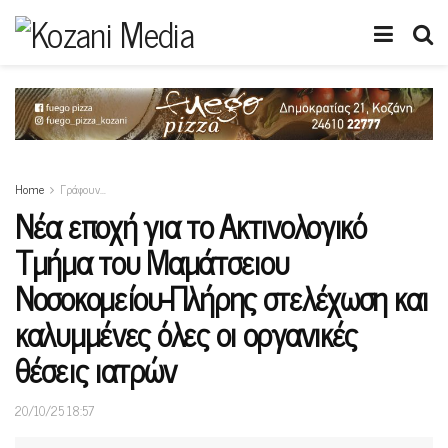
Home
Γράφουν…
Νέα εποχή για το Ακτινολογικό
Τμήμα του Μαμάτσειου
Νοσοκομείου-Πλήρης στελέχωση και
καλυμμένες όλες οι οργανικές
θέσεις ιατρών
20/10/25 18:57