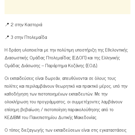
📍 2 στην Καστοριά
📍 3 στην Πτολεμαΐδα
Η δράση υλοποιείται με την πολύτιμη υποστήριξη της Εθελοντικής
Διασωστικής Ομάδας Πτολεμαΐδας (ΕΔΟΠ) και της Ελληνικής
Ομάδας Διάσωσης – Παράρτημα Κοζάνης (ΕΟΔ).
Οι εκπαιδεύσεις είναι δωρεάν, απευθύνονται σε όλους τους
πολίτες και περιλαμβάνουν θεωρητικό και πρακτικό μέρος, υπό την
καθοδήγηση των πιστοποιημένων εκπαιδευτών. Με την
ολοκλήρωση του προγράμματος, οι συμμετέχοντες λαμβάνουν
επίσημη βεβαίωση / πιστοποίηση παρακολούθησης από το
ΚΕΔΙΒΙΜ του Πανεπιστημίου Δυτικής Μακεδονίας.
Ο τόπος διεξαγωγής των εκπαιδεύσεων είναι στις εγκαταστάσεις