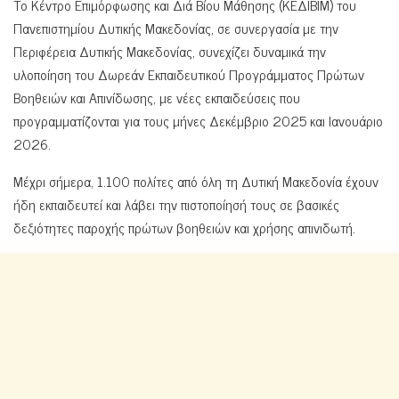
Το Κέντρο Επιμόρφωσης και Διά Βίου Μάθησης (ΚΕΔΙΒΙΜ) του
Πανεπιστημίου Δυτικής Μακεδονίας, σε συνεργασία με την
Περιφέρεια Δυτικής Μακεδονίας, συνεχίζει δυναμικά την
υλοποίηση του Δωρεάν Εκπαιδευτικού Προγράμματος Πρώτων
Βοηθειών και Απινίδωσης, με νέες εκπαιδεύσεις που
προγραμματίζονται για τους μήνες Δεκέμβριο 2025 και Ιανουάριο
2026.
Μέχρι σήμερα, 1.100 πολίτες από όλη τη Δυτική Μακεδονία έχουν
ήδη εκπαιδευτεί και λάβει την πιστοποίησή τους σε βασικές
δεξιότητες παροχής πρώτων βοηθειών και χρήσης απινιδωτή.