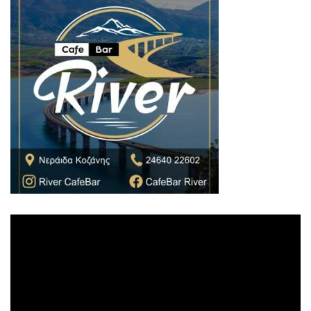
Πρόγραμμα
Αναπαραγωγής
Βίντεο