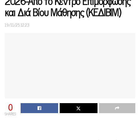
2026-Από το Κέντρο Επιμόρφωσης
και Διά Βίου Μάθησης (ΚΕΔΙΒΙΜ)
19/11/25 12:23
0
SHARES