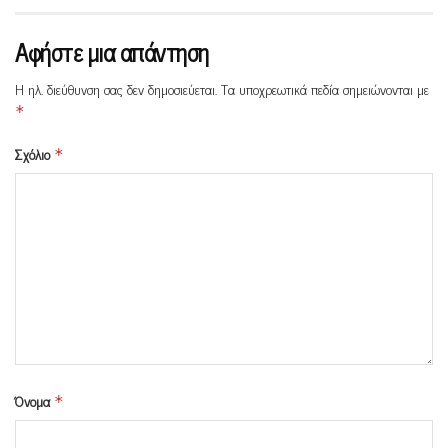
Αφήστε μια απάντηση
Η ηλ. διεύθυνση σας δεν δημοσιεύεται.
Τα υποχρεωτικά πεδία σημειώνονται με
*
Σχόλιο
*
Όνομα
*