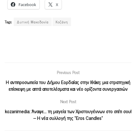
Facebook
X
Tags:
Δυτική Μακεδονία
Κοζάνη
Previous Post
Η αντιπροσωπεία του Δήμου Εορδαίας στην Ιθάκη: μια στρατηγική
επίσκεψη με απτά αποτελέσματα και νέο ορίζοντα συνεργασιών
Next Post
kozanimedia: Άναψε… τη μαγεία των Χριστουγέννων στο σπίτι σου!
– Η νέα συλλογή της “Eros Candles”