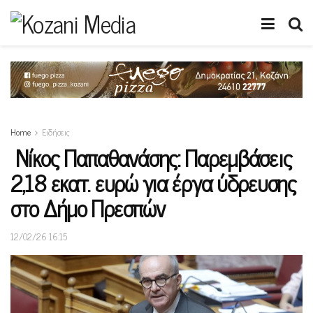
Home
Ειδήσεις
Νίκος Παπαθανάσης: Παρεμβάσεις
2,18 εκατ. ευρώ για έργα ύδρευσης
στο Δήμο Πρεσπών
12/02/26 16:15