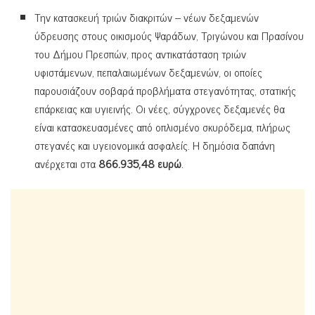
Την κατασκευή τριών διακριτών – νέων δεξαμενών
ύδρευσης στους οικισμούς Ψαράδων, Τριγώνου και Πρασίνου
του Δήμου Πρεσπών, προς αντικατάσταση τριών
υφιστάμενων, πεπαλαιωμένων δεξαμενών, οι οποίες
παρουσιάζουν σοβαρά προβλήματα στεγανότητας, στατικής
επάρκειας και υγιεινής. Οι νέες, σύγχρονες δεξαμενές θα
είναι κατασκευασμένες από οπλισμένο σκυρόδεμα, πλήρως
στεγανές και υγειονομικά ασφαλείς. Η δημόσια δαπάνη
ανέρχεται στα
866.935,48 ευρώ
.