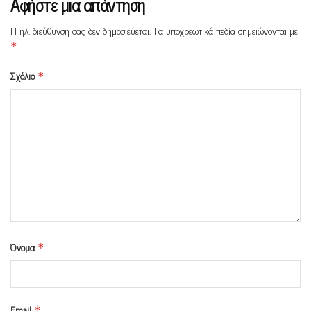
Αφήστε μια απάντηση
Η ηλ. διεύθυνση σας δεν δημοσιεύεται.
Τα υποχρεωτικά πεδία σημειώνονται με
*
Σχόλιο
*
Όνομα
*
Email
*