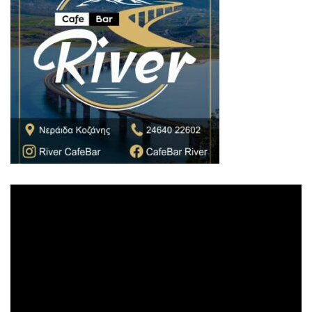
Πρόγραμμα
Αναπαραγωγής
Βίντεο