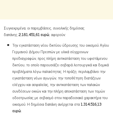
Συγκεκριμένα, οι παρεμβάσεις, συνολικής δημόσιας
δαπάνης
2.181.451,61 ευρώ
, αφορούν:
Την εγκατάσταση νέου δικτύου ύδρευσης του οικισμού Αγίου
Γερμανού Δήμου Πρεσπών με υλικά σύγχρονων
προδιαγραφών, προς πλήρη αντικατάσταση του υφιστάμενου
δικτύου, το οποίο παρουσιάζει σοβαρά λειτουργικά και δομικά
προβλήματα λόγω παλαιότητας. Η πράξη περιλαμβάνει την
εγκατάσταση νέων αγωγών, την τοποθέτηση διατάξεων
ελέγχου και ασφαλείας, την αντικατάσταση των παλαιών
συνδέσεων οικιών και την πλήρη αποκατάσταση των τομών
οδοστρωσίας με σεβασμό στον παραδοσιακό χαρακτήρα του
οικισμού. Η δημόσια δαπάνη ανέρχεται στα
1.314.516,13
ευρώ
.