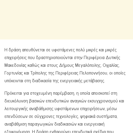
Η δράση απευθύνεται σε υφιστάμενες πολύ μικρές και μικρές
επιχειρήσεις που δραστηριοποιούνται στην Περιφέρεια Δυτικής
Μακεδονίας καθώς και στους Δήμους Μεγαλόπολης, Οιχαλίας,
Γορτυνίας και Τρίπολης της Περιφέρειας Πελοποννήσου, οι οποίες
υπόκεινται στη διαδικασία της ενεργειακής μετάβασης.
Πρόκειται για στοχευμένη παρέμβαση, η οποία αποσκοπεί στη
διευκόλυνση βασικών επενδυτικών αναγκών εκσυγχρονισμού και
λειτουργικής αναβάθμισης υφιστάμενων επιχειρήσεων, μέσω
επενδύσεων σε σύγχρονες τεχνολογίες, ψηφιακά συστήματα,
αναβάθμιση παραγωγικών διαδικασιών και ενεργειακή
εξοικονόμηση. Η δράση ενθαρρύνει επενδυτικά σχέδια που