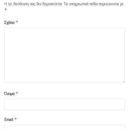
Η ηλ. διεύθυνση σας δεν δημοσιεύεται.
Τα υποχρεωτικά πεδία σημειώνονται με
*
Σχόλιο
*
Όνομα
*
Email
*