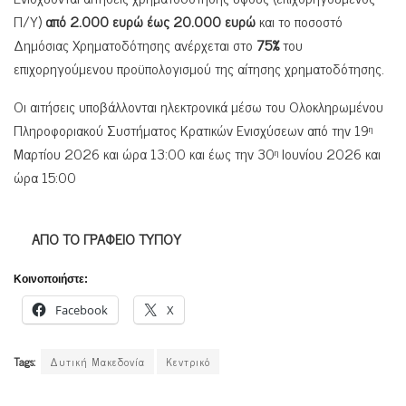
Π/Υ)
από
2.000 ευρώ έως 20.000 ευρώ
και το ποσοστό
Δημόσιας Χρηματοδότησης ανέρχεται στο
75%
του
επιχορηγούμενου προϋπολογισμού της αίτησης χρηματοδότησης.
Οι αιτήσεις υποβάλλονται ηλεκτρονικά μέσω του Ολοκληρωμένου
Πληροφοριακού Συστήματος Κρατικών Ενισχύσεων από την 19
η
Μαρτίου 2026 και ώρα 13:00 και έως την 30
Ιουνίου 2026 και
η
ώρα 15:00
ΑΠΟ ΤΟ ΓΡΑΦΕΙΟ ΤΥΠΟΥ
Κοινοποιήστε:
Facebook
X
Tags:
Δυτική Μακεδονία
Κεντρικό