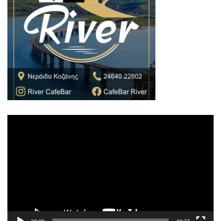
Πρόγραμμα
Αναπαραγωγής
Βίντεο