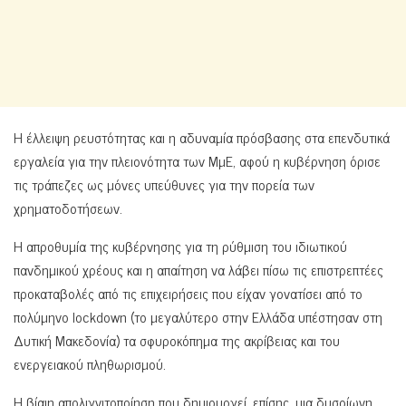
Η έλλειψη ρευστότητας και η αδυναμία πρόσβασης στα επενδυτικά
εργαλεία για την πλειονότητα των ΜμΕ, αφού η κυβέρνηση όρισε
τις τράπεζες ως μόνες υπεύθυνες για την πορεία των
χρηματοδοτήσεων.
Η απροθυμία της κυβέρνησης για τη ρύθμιση του ιδιωτικού
πανδημικού χρέους και η απαίτηση να λάβει πίσω τις επιστρεπτέες
προκαταβολές από τις επιχειρήσεις που είχαν γονατίσει από το
πολύμηνο lockdown (το μεγαλύτερο στην Ελλάδα υπέστησαν στη
Δυτική Μακεδονία) τα σφυροκόπημα της ακρίβειας και του
ενεργειακού πληθωρισμού.
Η βίαιη απολιγνιτοποίηση που δημιουργεί, επίσης, μια δυσοίωνη