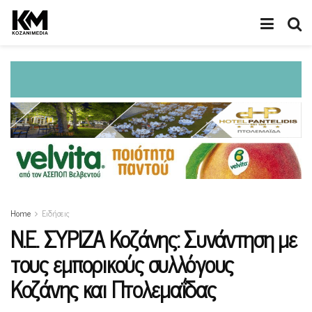
Home
Ειδήσεις
Ν.Ε. ΣΥΡΙΖΑ Κοζάνης: Συνάντηση με
τους εμπορικούς συλλόγους
Κοζάνης και Πτολεμαΐδας