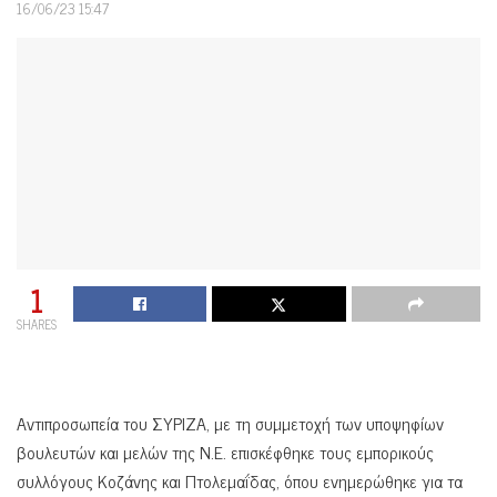
16/06/23 15:47
1
SHARES
Αντιπροσωπεία του ΣΥΡΙΖΑ, με τη συμμετοχή των υποψηφίων
βουλευτών και μελών της Ν.Ε. επισκέφθηκε τους εμπορικούς
συλλόγους Κοζάνης και Πτολεμαΐδας, όπου ενημερώθηκε για τα