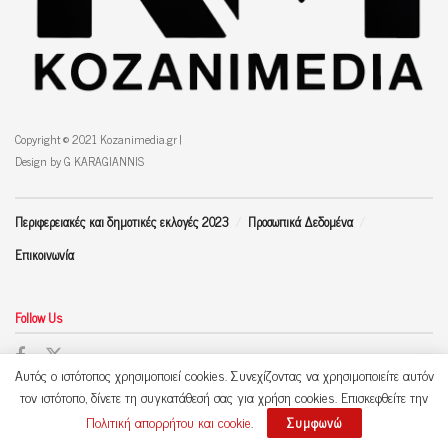
Copyright © 2021 Kozanimedia.gr |
Design by G KARAGIANNIS
Περιφερειακές και δημοτικές εκλογές 2023
Προσωπικά Δεδομένα
Επικοινωνία
Follow Us
Αυτός ο ιστότοπος χρησιμοποιεί cookies. Συνεχίζοντας να χρησιμοποιείτε αυτόν
τον ιστότοπο, δίνετε τη συγκατάθεσή σας για χρήση cookies. Επισκεφθείτε την
Πολιτική απορρήτου και cookie
.
Συμφωνώ