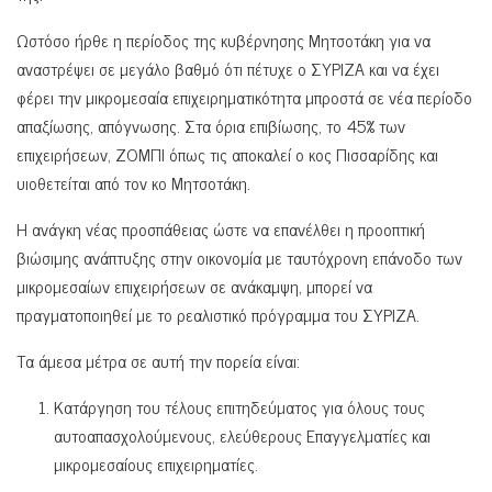
Ωστόσο ήρθε η περίοδος της κυβέρνησης Μητσοτάκη για να
αναστρέψει σε μεγάλο βαθμό ότι πέτυχε ο ΣΥΡΙΖΑ και να έχει
φέρει την μικρομεσαία επιχειρηματικότητα μπροστά σε νέα περίοδο
απαξίωσης, απόγνωσης. Στα όρια επιβίωσης, το 45% των
επιχειρήσεων, ΖΟΜΠΙ όπως τις αποκαλεί ο κος Πισσαρίδης και
υιοθετείται από τον κο Μητσοτάκη.
Η ανάγκη νέας προσπάθειας ώστε να επανέλθει η προοπτική
βιώσιμης ανάπτυξης στην οικονομία με ταυτόχρονη επάνοδο των
μικρομεσαίων επιχειρήσεων σε ανάκαμψη, μπορεί να
πραγματοποιηθεί με το ρεαλιστικό πρόγραμμα του ΣΥΡΙΖΑ.
Τα άμεσα μέτρα σε αυτή την πορεία είναι:
Κατάργηση του τέλους επιτηδεύματος για όλους τους
αυτοαπασχολούμενους, ελεύθερους Επαγγελματίες και
μικρομεσαίους επιχειρηματίες.