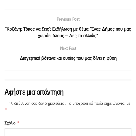
Previous Post
“Κοζάνη: Τόπος να ζεις”: Εκδήλωση με θέμα «Ένας Δήμος που μας
χωράει όλους – Δες το αλλιώς»
Next Post
Διεγερτικά βότανα και ουσίες που μας δίνει η φύση
Αφήστε μια απάντηση
Η ηλ. διεύθυνση σας δεν δημοσιεύεται.
Τα υποχρεωτικά πεδία σημειώνονται με
*
Σχόλιο
*