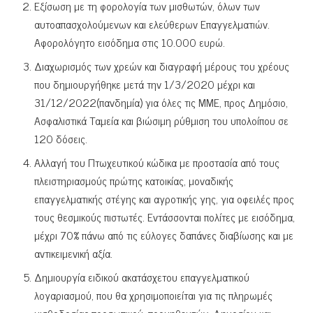
Εξίσωση με τη φορολογία των μισθωτών, όλων των
αυτοαπασχολούμενων και ελεύθερων Επαγγελματιών.
Αφορολόγητο εισόδημα στις 10.000 ευρώ.
Διαχωρισμός των χρεών και διαγραφή μέρους του χρέους
που δημιουργήθηκε μετά την 1/3/2020 μέχρι και
31/12/2022(πανδημία) για όλες τις ΜΜΕ, προς Δημόσιο,
Ασφαλιστικά Ταμεία και βιώσιμη ρύθμιση του υπολοίπου σε
120 δόσεις.
Αλλαγή του Πτωχευτικού κώδικα με προστασία από τους
πλειστηριασμούς πρώτης κατοικίας, μοναδικής
επαγγελματικής στέγης και αγροτικής γης, για οφειλές προς
τους θεσμικούς πιστωτές. Εντάσσονται πολίτες με εισόδημα,
μέχρι 70% πάνω από τις εύλογες δαπάνες διαβίωσης και με
αντικειμενική αξία.
Δημιουργία ειδικού ακατάσχετου επαγγελματικού
λογαριασμού, που θα χρησιμοποιείται για τις πληρωμές