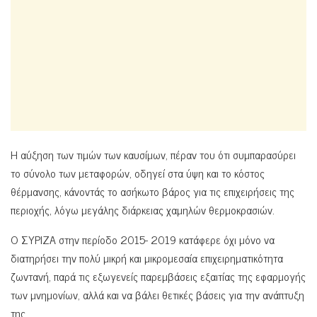
Η αύξηση των τιμών των καυσίμων, πέραν του ότι συμπαρασύρει
το σύνολο των μεταφορών, οδηγεί στα ύψη και το κόστος
θέρμανσης, κάνοντάς το ασήκωτο βάρος για τις επιχειρήσεις της
περιοχής, λόγω μεγάλης διάρκειας χαμηλών θερμοκρασιών.
Ο ΣΥΡΙΖΑ στην περίοδο 2015- 2019 κατάφερε όχι μόνο να
διατηρήσει την πολύ μικρή και μικρομεσαία επιχειρηματικότητα
ζωντανή, παρά τις εξωγενείς παρεμβάσεις εξαιτίας της εφαρμογής
των μνημονίων, αλλά και να βάλει θετικές βάσεις για την ανάπτυξη
της.