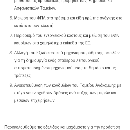
μισθοδοσίας προσωπικού, προμηθευτών, Δημοσίου και
Ασφαλιστικών Ταμείων.
Μείωση του ΦΠΑ στα τρόφιμα και είδη πρώτης ανάγκης στο
κατώτατο συντελεστή.
Περιορισμό του ενεργειακού κόστους και μείωση του ΕΦΚ
καυσίμων στα χαμηλότερα επίπεδα της ΕΕ.
Αλλαγή του Εξωδικαστικού μηχανισμού ρύθμισης οφειλών
για τη δημιουργία ενός σταθερού λειτουργικού
αυτοματοποιημένου μηχανισμού προς το δημόσιο και τις
τράπεζες.
Ανακατευθυνση των κονδυλίων του Ταμείου Ανάκαμψης με
στόχο να ενισχυθούν δράσεις ανάπτυξης των μικρών και
μεσαίων επιχειρήσεων.
Παρακολουθούμε τις εξελίξεις και μαχόμαστε για την προάσπιση