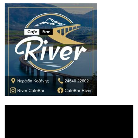
Πρόγραμμα
Αναπαραγωγής
Βίντεο