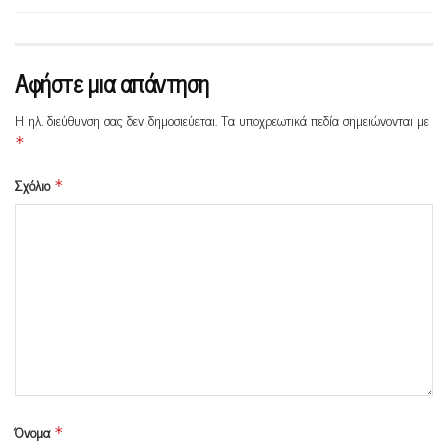
Αφήστε μια απάντηση
Η ηλ. διεύθυνση σας δεν δημοσιεύεται.
Τα υποχρεωτικά πεδία σημειώνονται με
*
Σχόλιο
*
Όνομα
*