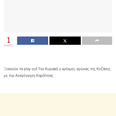
1
SHARES
Ξεκινούν τα play out-Την Κυριακή ο κρίσιμος αγώνας της Κοζάνης
με την Αναγέννηση Καρδίτσας