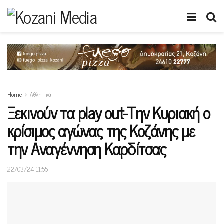
Home
Αθλητικά
Ξεκινούν τα play out-Την Κυριακή ο
κρίσιμος αγώνας της Κοζάνης με
την Αναγέννηση Καρδίτσας
22/03/24 11:55