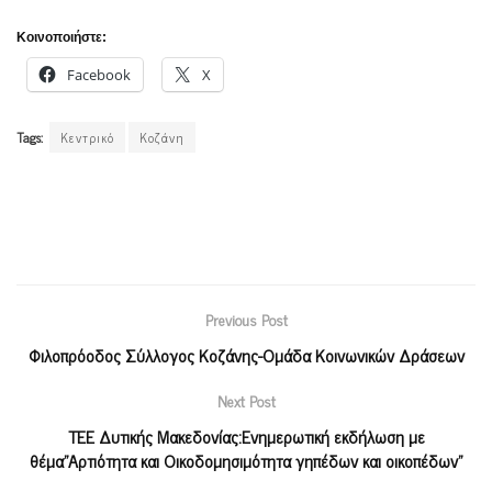
Κοινοποιήστε:
Facebook
X
Tags:
Κεντρικό
Κοζάνη
Previous Post
Φιλοπρόοδος Σύλλογος Κοζάνης-Ομάδα Κοινωνικών Δράσεων
Next Post
ΤΕΕ Δυτικής Μακεδονίας:Ενημερωτική εκδήλωση με
θέμα”Αρτιότητα και Οικοδομησιμότητα γηπέδων και οικοπέδων”