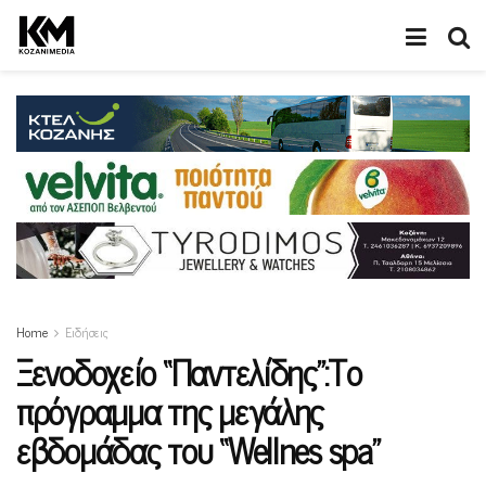
Home
Ειδήσεις
Ξενοδοχείο “Παντελίδης”:Το
πρόγραμμα της μεγάλης
εβδομάδας του “Wellnes spa”