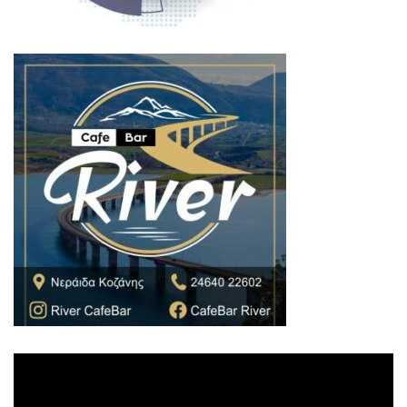
Πρόγραμμα
Αναπαραγωγής
Βίντεο