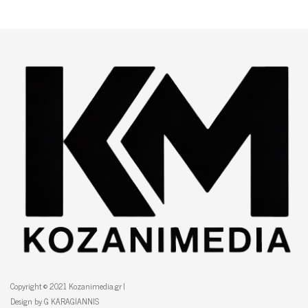
Copyright © 2021 Kozanimedia.gr |
Design by G KARAGIANNIS