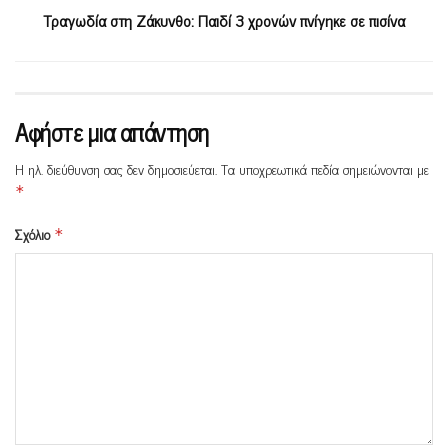
Τραγωδία στη Ζάκυνθο: Παιδί 3 χρονών πνίγηκε σε πισίνα
Αφήστε μια απάντηση
Η ηλ. διεύθυνση σας δεν δημοσιεύεται.
Τα υποχρεωτικά πεδία σημειώνονται με
*
Σχόλιο
*