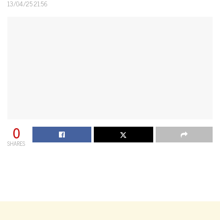
13/04/25 21:56
0
SHARES