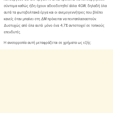
σύντομα καθώς ήδη έχουν αδειοδοτηθεί άλλα 4GW, δηλαδή όλα
αυτά τα φωτοβολταικά έργα και οι ανεμογεννήτριες που βλέπει
κανείς όταν μπαίνει στη ΔΜ πρόκειται να πενταπλασιαστούν.
Δυστυχώς από όλα αυτά μόνο ένα 4,7% αντιστοιχεί σε τοπικούς
επενδυτές.
H ανισορροπία αυτή μεταφράζεται σε χρήματα ως εξής: