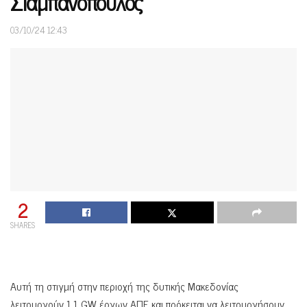
Σιαμπανόπουλος
03/10/24 12:43
2
SHARES
Αυτή τη στιγμή στην περιοχή της δυτικής Μακεδονίας
λειτουργούν 1,1 GW έργων ΑΠΕ και πρόκειται να λειτουργήσουν