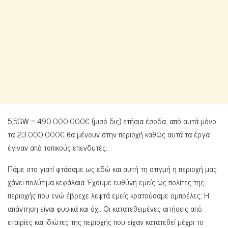
5,5GW = 490.000.000€ (μισό δις) ετήσια έσοδα, από αυτά μόνο
τα 23.000.000€ θα μένουν στην περιοχή καθώς αυτά τα έργα
έγιναν από τοπικούς επενδυτές.
Πάμε στο γιατί φτάσαμε ως εδώ και αυτή τη στιγμή η περιοχή μας
χάνει πολύτιμα κεφάλαια. Έχουμε ευθύνη εμείς ως πολίτες της
περιοχής που ενώ έβρεχε λεφτά εμείς κρατούσαμε ομπρέλες; Η
απάντηση είναι φυσικά και όχι. Οι κατατεθειμένες αιτήσεις από
εταιρίες και ιδιώτες της περιοχής που είχαν κατατεθεί μέχρι το