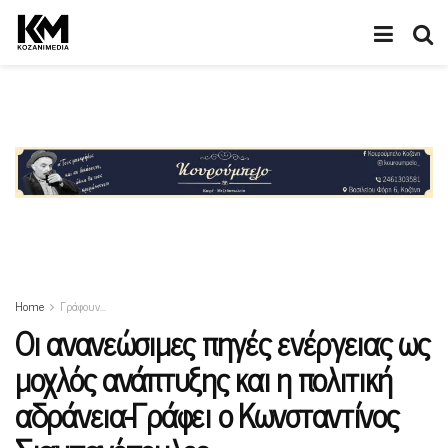
Home
Γράφουν…
Οι ανανεώσιμες πηγές ενέργειας ως
μοχλός ανάπτυξης και η πολιτική
αδράνεια-Γράφει ο Κωνσταντίνος