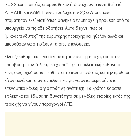
2022 και οι οποίες απορρίφθηκαν ή δεν έχουν απαντηθεί από
ΔΕΔΔΗΕ και ΑΔΜΗΕ είναι τουλάχιστον 2,5GW οι οποίες
σταμάτησαν εκεί γιατί όπως φάνηκε δεν υπήρχε η πρόθεση από το
υπουργείο να τις αδειοδοτήσει. Αυτό δείχνει πως οι
‘’μικροεπενδυτές’’ της ευρύτερης περιοχής και ήθελαν αλλά και
μπορούσαν να στηρίξουν τέτοιες επενδύσεις.
Είναι ξεκάθαρο πως για όλη αυτή την άνιση μεταχείριση στην
πρόσβαση στον ‘’ηλεκτρικό χώρο’’ έχει αποκλειστική ευθύνη ο
κεντρικός σχεδιασμός, καθώς οι τοπικοί επενδυτές και την πρόθεση
είχαν αλλά και τα αντανακλαστικά για να ανταποκριθούν στο
επενδυτικό κάλεσμα για πράσινη ανάπτυξη. Το κράτος έδρασε
επιλεκτικά και έδωσε τη δυνατότητα σε μεγάλες εταιρίες εκτός της
περιοχής να γίνουν παραγωγοί ΑΠΕ.