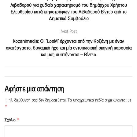
Λιβαδερού για χυδαίο χαρακτηρισμό του δημάρχου Χρήστου
Ελευθερίου κατά κτηνοτρόφων του Λιβαδερού-Βίντεο από το
Δημοτικό Συμβούλιο
Next Post
kozanimedia: Οι “LooM” έρχονται από την Κοζάνη με έναν
ακατέργαστο, δυναμικό ήχο και μία εντυπωσιακή σκηνική παρουσία
και μας συστήνονται – Βίντεο
Αφήστε μια απάντηση
Η ηλ. διεύθυνση σας δεν δημοσιεύεται.
Τα υποχρεωτικά πεδία σημειώνονται με
*
Σχόλιο
*