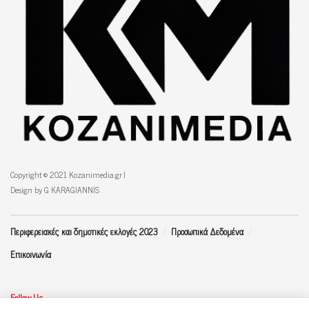
Copyright © 2021 Kozanimedia.gr |
Design by G KARAGIANNIS
Περιφερειακές και δημοτικές εκλογές 2023
Προσωπικά Δεδομένα
Επικοινωνία
Follow Us