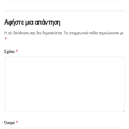
Αφήστε μια απάντηση
Η ηλ. διεύθυνση σας δεν δημοσιεύεται.
Τα υποχρεωτικά πεδία σημειώνονται με
*
Σχόλιο
*
Όνομα
*