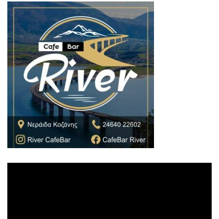
Πρόγραμμα
Αναπαραγωγής
Βίντεο