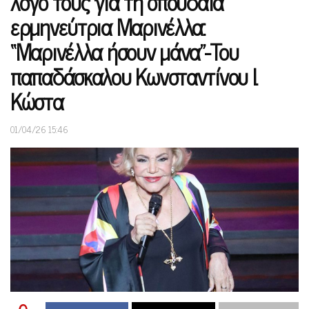
λόγο τους για τη σπουδαία
ερμηνεύτρια Μαρινέλλα:
“Μαρινέλλα ήσουν μάνα”-Toυ
παπαδάσκαλου Κωνσταντίνου Ι.
Κώστα
01/04/26 15:46