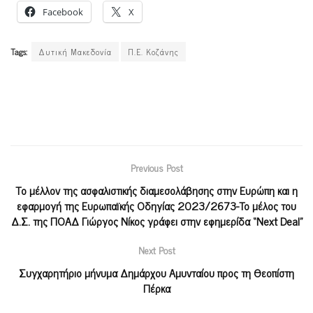
Facebook
X
Tags:
Δυτική Μακεδονία
Π.Ε. Κοζάνης
Previous Post
Το μέλλον της ασφαλιστικής διαμεσολάβησης στην Ευρώπη και η
εφαρμογή της Ευρωπαϊκής Οδηγίας 2023/2673-To μέλος του
Δ.Σ. της ΠΟΑΔ Γιώργος Νίκος γράφει στην εφημερίδα “Next Deal”
Next Post
Συγχαρητήριο μήνυμα Δημάρχου Αμυνταίου προς τη Θεοπίστη
Πέρκα