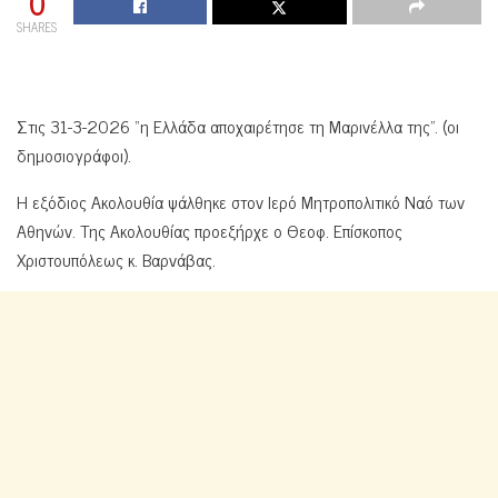
0
SHARES
Στις 31-3-2026 “η Ελλάδα αποχαιρέτησε τη Μαρινέλλα της”. (οι
δημοσιογράφοι).
Η εξόδιος Ακολουθία ψάλθηκε στον Ιερό Μητροπολιτικό Ναό των
Αθηνών. Της Ακολουθίας προεξήρχε ο Θεοφ. Επίσκοπος
Χριστουπόλεως κ. Βαρνάβας.