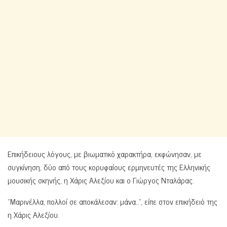
Επικήδειους λόγους, με βιωματικό χαρακτήρα, εκφώνησαν, με
συγκίνηση, δύο από τους κορυφαίους ερμηνευτές της Ελληνικής
μουσικής σκηνής, η Χάρις Αλεξίου και ο Γιώργος Νταλάρας.
“Μαρινέλλα, πολλοί σε αποκάλεσαν: μάνα..”, είπε στον επικήδειό της
η Χάρις Αλεξίου.