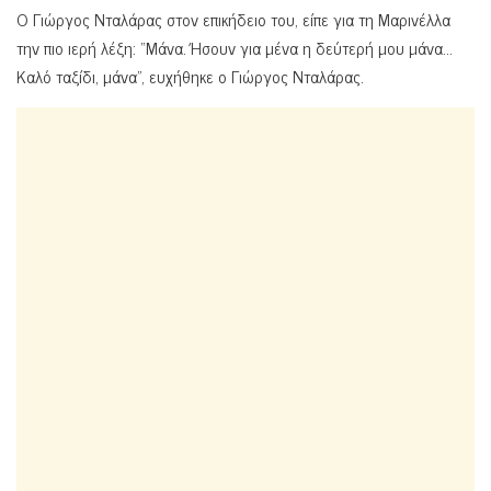
Ο Γιώργος Νταλάρας στον επικήδειο του, είπε για τη Μαρινέλλα
την πιο ιερή λέξη: “Μάνα. Ήσουν για μένα η δεύτερή μου μάνα…
Καλό ταξίδι, μάνα”, ευχήθηκε ο Γιώργος Νταλάρας.