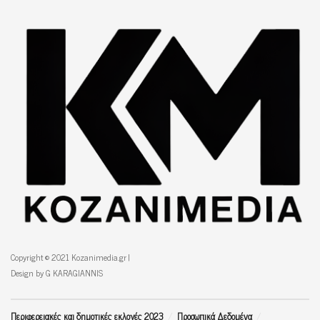
Copyright © 2021 Kozanimedia.gr |
Design by G KARAGIANNIS
Περιφερειακές και δημοτικές εκλογές 2023
Προσωπικά Δεδομένα