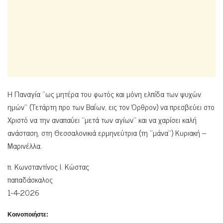
Η Παναγία ‘’ως μητέρα του φωτός και μόνη ελπίδα των ψυχών
ημών’’ (Τετάρτη προ των Βαΐων, εις τον Όρθρον) να πρεσβεύει στο
Χριστό να την αναπαύει ‘’μετά των αγίων’’ και να χαρίσει καλή
ανάσταση, στη Θεσσαλονικιά ερμηνεύτρια (τη ‘’μάνα’’) Κυριακή –
Μαρινέλλα.
π. Κωνσταντίνος Ι. Κώστας
παπαδάσκαλος
1-4-2026
Κοινοποιήστε: