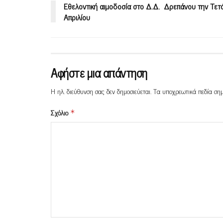
Εθελοντική αιμοδοσία στο Δ.Δ. Δρεπάνου την Τετ
Απριλίου
Αφήστε μια απάντηση
Η ηλ. διεύθυνση σας δεν δημοσιεύεται.
Τα υποχρεωτικά πεδία ση
Σχόλιο
*