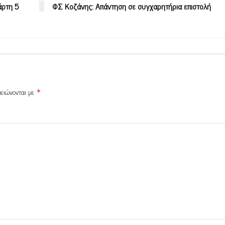
άρτη 5
ΦΣ Κοζάνης: Απάντηση σε συγχαρητήρια επιστολή
μειώνονται με
*