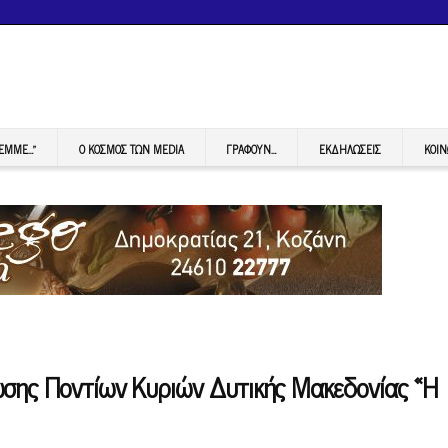
FEMME…”
Ο ΚΟΣΜΟΣ ΤΩΝ MEDIA
ΓΡΆΦΟΥΝ…
ΕΚΔΗΛΏΣΕΙΣ
ΚΟΙΝ
ωσης Ποντίων Κυριών Δυτικής Μακεδονίας «Η