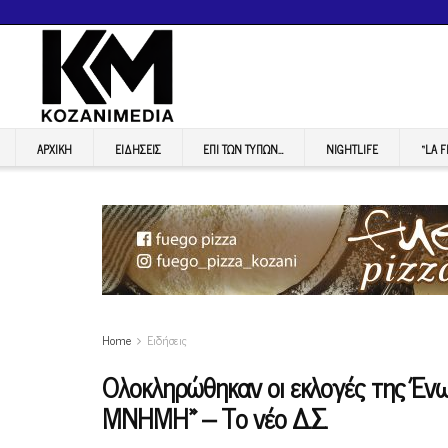
ΑΡΧΙΚΉ
ΕΙΔΉΣΕΙΣ
ΕΠI ΤΩΝ ΤΥΠΩΝ…
NIGHTLIFE
“LA 
Home
Ειδήσεις
Ολοκληρώθηκαν οι εκλογές της Έν
ΜΝΗΜΗ» – Το νέο Δ.Σ.