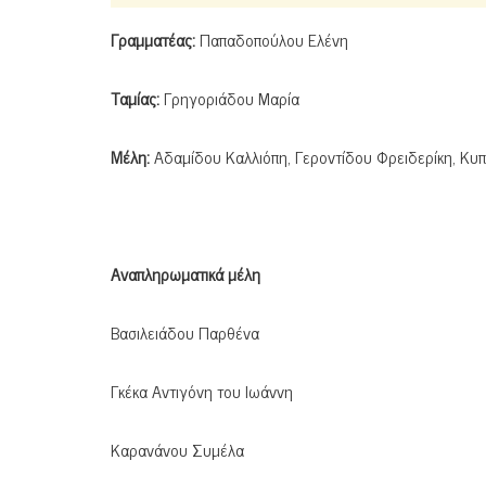
Γραμματέας:
Παπαδοπούλου Ελένη
Ταμίας:
Γρηγοριάδου Μαρία
Μέλη:
Αδαμίδου Καλλιόπη, Γεροντίδου Φρειδερίκη, Κυπ
Αναπληρωματικά μέλη
Βασιλειάδου Παρθένα
Γκέκα Αντιγόνη του Ιωάννη
Καρανάνου Συμέλα