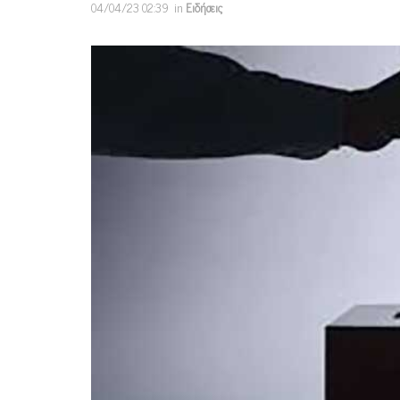
04/04/23 02:39
in
Ειδήσεις