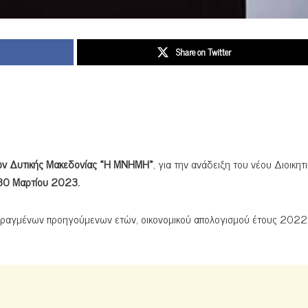
Share on Twitter
ών Δυτικής Μακεδονίας «Η ΜΝΗΜΗ»
, για την ανάδειξη του νέου Διοικητ
30 Μαρτίου 2023.
επραγμένων προηγούμενων ετών, οικονομικού απολογισμού έτους 2022 