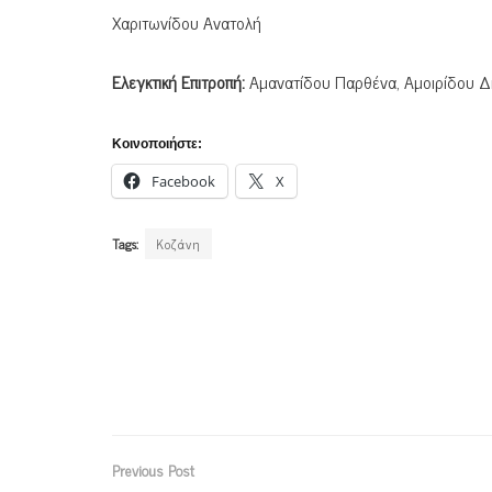
Χαριτωνίδου Ανατολή
Ελεγκτική Επιτροπή:
Αμανατίδου Παρθένα, Αμοιρίδου 
Κοινοποιήστε:
Facebook
X
Tags:
Κοζάνη
Previous Post