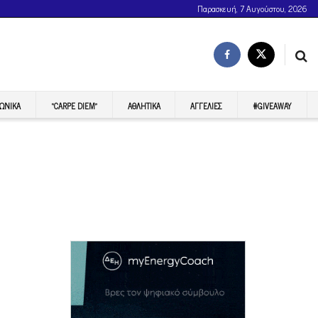
Παρασκευή, 7 Αυγούστου, 2026
ΩΝΙΚΆ
“CARPE DIEM”
ΑΘΛΗΤΙΚΆ
ΑΓΓΕΛΊΕΣ
#GIVEAWAY