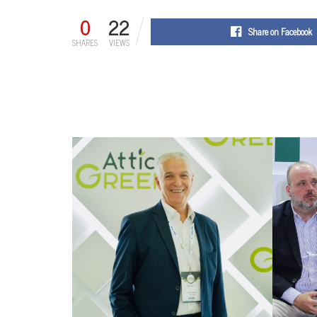
0
22
Share on Facebook
SHARES
VIEWS