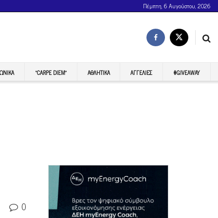
Πέμπτη, 6 Αυγούστου, 2026
ΩΝΙΚΆ
“CARPE DIEM”
ΑΘΛΗΤΙΚΆ
ΑΓΓΕΛΊΕΣ
#GIVEAWAY
0