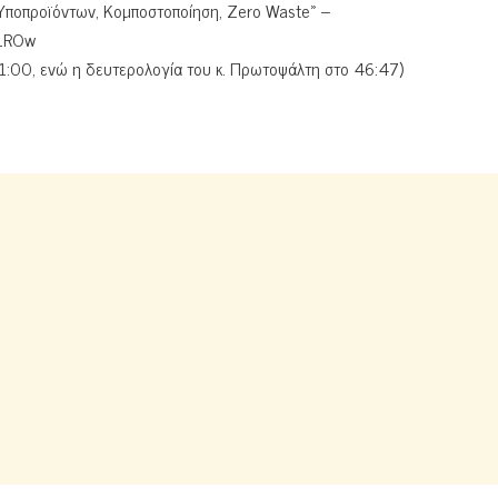
 Υποπροϊόντων, Κομποστοποίηση, Zero Waste» –
f1ROw
ο 51:00, ενώ η δευτερολογία του κ. Πρωτοψάλτη στο 46:47)