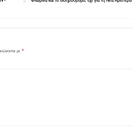
μειώνονται με
*