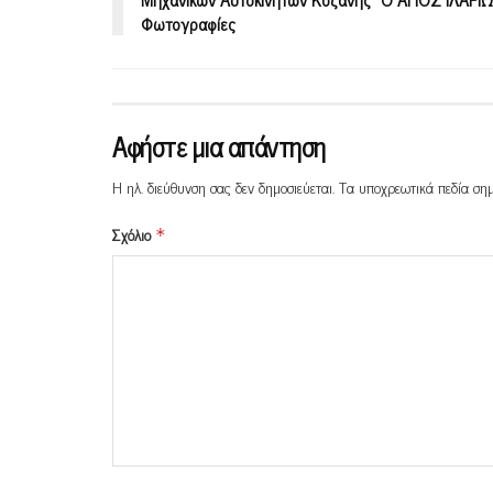
Φωτογραφίες
Αφήστε μια απάντηση
Η ηλ. διεύθυνση σας δεν δημοσιεύεται.
Τα υποχρεωτικά πεδία ση
Σχόλιο
*