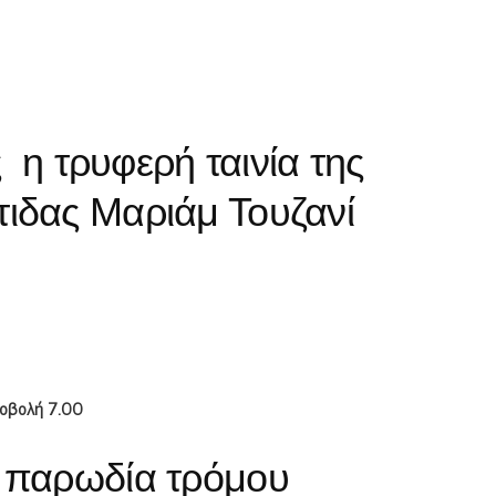
ς η τρυφερή ταινία της
ιδας Μαριάμ Τουζανί
ροβολή 7.00
ή παρωδία τρόμου