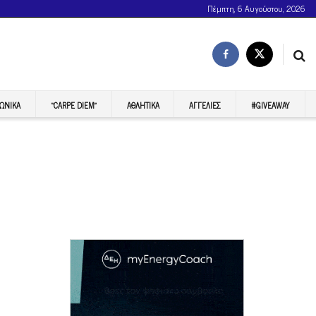
Πέμπτη, 6 Αυγούστου, 2026
ΩΝΙΚΆ
“CARPE DIEM”
ΑΘΛΗΤΙΚΆ
ΑΓΓΕΛΊΕΣ
#GIVEAWAY