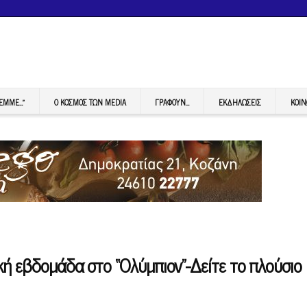
FEMME…”
Ο ΚΟΣΜΟΣ ΤΩΝ MEDIA
ΓΡΆΦΟΥΝ…
ΕΚΔΗΛΏΣΕΙΣ
ΚΟΙΝ
κή εβδομάδα στο “Ολύμπιον”-Δείτε το πλούσιο