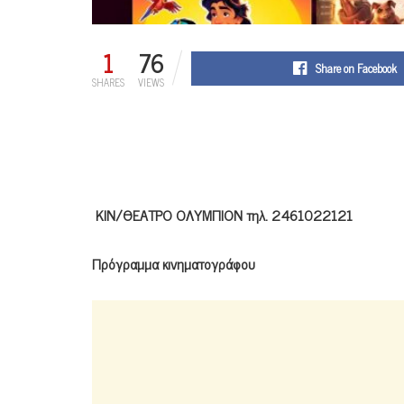
1
76
Share on Facebook
SHARES
VIEWS
ΚΙΝ/ΘΕΑΤΡΟ ΟΛΥΜΠΙΟΝ τηλ. 2461022121
Πρόγραμμα κινηματογράφου