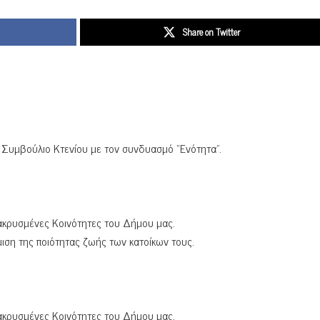
Share on Twitter
ό Συμβούλιο Κτενίου με τον συνδυασμό “Ενότητα”.
μακρυσμένες Κοινότητες του Δήμου μας.
ιση της ποιότητας ζωής των κατοίκων τους.
μακρυσμένες Κοινότητες του Δήμου μας.