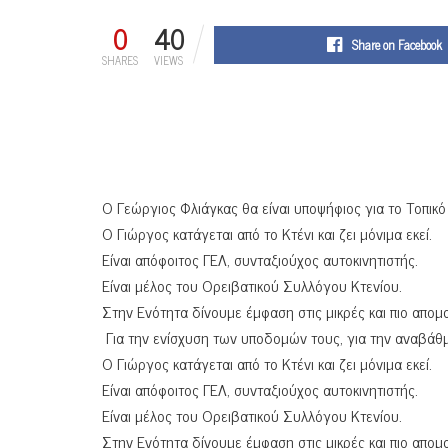
0
40
Share on Facebook
SHARES
VIEWS
Ο Γεώργιος Φλιάγκας θα είναι υποψήφιος για το Τοπικ
Ο Γιώργος κατάγεται από το Κτένι και ζει μόνιμα εκεί.
Είναι απόφοιτος ΓΕΛ, συνταξιούχος αυτοκινητιστής.
Είναι μέλος του Ορειβατικού Συλλόγου Κτενίου.
Στην Ενότητα δίνουμε έμφαση στις μικρές και πιο απο
Για την ενίσχυση των υποδομών τους, για την αναβάθμ
Ο Γιώργος κατάγεται από το Κτένι και ζει μόνιμα εκεί.
Είναι απόφοιτος ΓΕΛ, συνταξιούχος αυτοκινητιστής.
Είναι μέλος του Ορειβατικού Συλλόγου Κτενίου.
Στην Ενότητα δίνουμε έμφαση στις μικρές και πιο απο