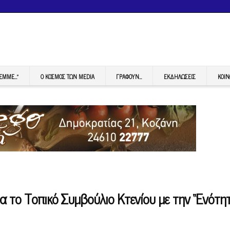
FEMME…”
Ο ΚΟΣΜΟΣ ΤΩΝ MEDIA
ΓΡΆΦΟΥΝ…
ΕΚΔΗΛΏΣΕΙΣ
ΚΟΙΝ
 το Τοπικό Συμβούλιο Κτενίου με την “Ενότη