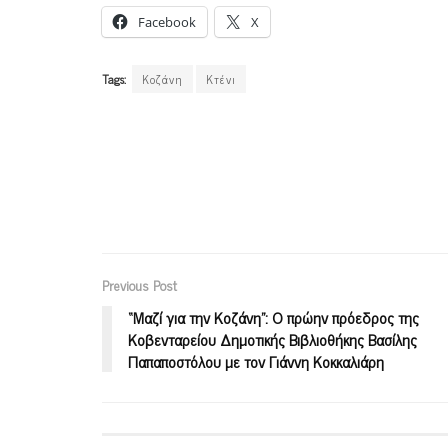
Facebook
X
Tags:
Κοζάνη
Κτένι
Previous Post
“Μαζί για την Κοζάνη”: Ο πρώην πρόεδρος της
Κοβενταρείου Δημοτικής Βιβλιοθήκης Βασίλης
Παπαποστόλου με τον Γιάννη Κοκκαλιάρη