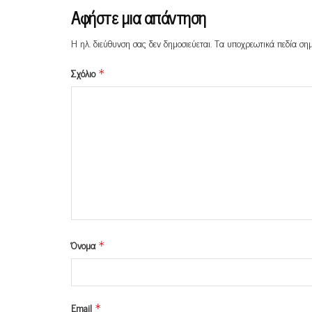
Αφήστε μια απάντηση
Η ηλ. διεύθυνση σας δεν δημοσιεύεται.
Τα υποχρεωτικά πεδία ση
Σχόλιο
*
Όνομα
*
Email
*