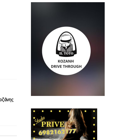
Κοζάνης