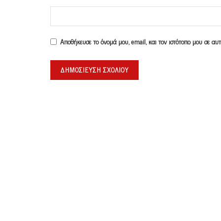
Αποθήκευσε το όνομά μου, email, και τον ιστότοπο μου σε α