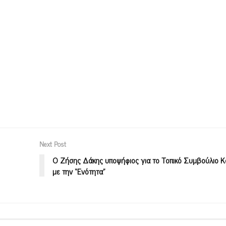
Next Post
Ο Ζήσης Δάκης υποψήφιος για το Τοπικό Συμβούλιο 
με την “Ενότητα”